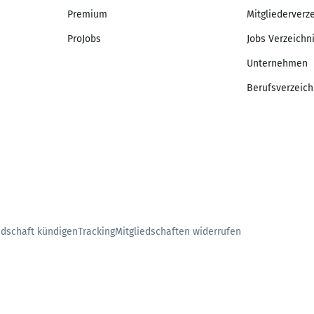
Premium
Mitgliederverz
ProJobs
Jobs Verzeichn
Unternehmen
Berufsverzeich
edschaft kündigen
Tracking
Mitgliedschaften widerrufen