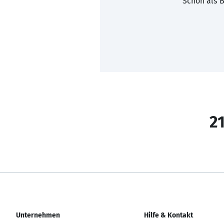
Schon als B
21
Unternehmen
Hilfe & Kontakt