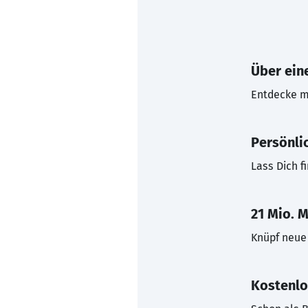
Über eine
Entdecke mi
Persönli
Lass Dich f
21 Mio. M
Knüpf neue 
Kostenlo