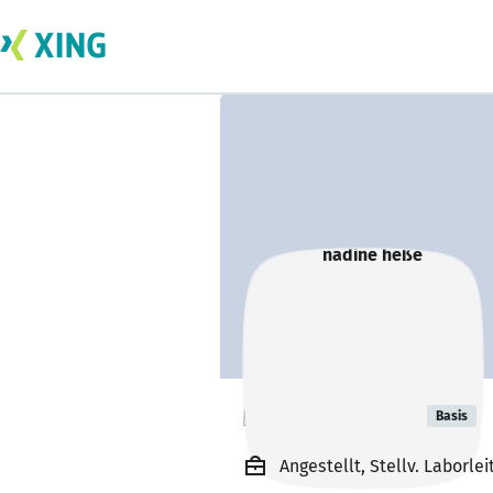
nadine heße
Basis
Angestellt, Stellv. Laborle