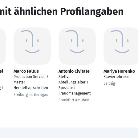
mit ähnlichen Profilangaben
el
Marco Faltus
Antonio Civitate
Mariya Horenko
|
Production Service /
Stellv.
Klavierlehrerin
Master
Abteilungsleiter /
Leipzig
 |
Herstellvorschriften
Spezialist
Fraudmanagement
Freiburg im Breisgau
Frankfurt am Main