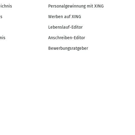
eichnis
Personalgewinnung mit XING
is
Werben auf XING
Lebenslauf-Editor
nis
Anschreiben-Editor
Bewerbungsratgeber