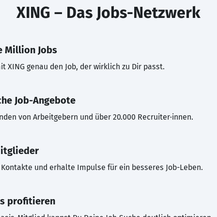
XING – Das Jobs-Netzwerk
 Million Jobs
t XING genau den Job, der wirklich zu Dir passt.
che Job-Angebote
inden von Arbeitgebern und über 20.000 Recruiter·innen.
itglieder
Kontakte und erhalte Impulse für ein besseres Job-Leben.
s profitieren