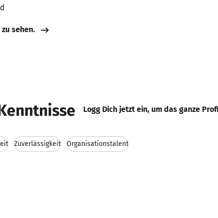
nd
e zu sehen.
Kenntnisse
Logg Dich jetzt ein, um das ganze Prof
eit
Zuverlässigkeit
Organisationstalent