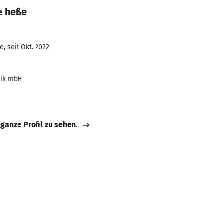
e heße
, seit Okt. 2022
tik mbH
 ganze Profil zu sehen.