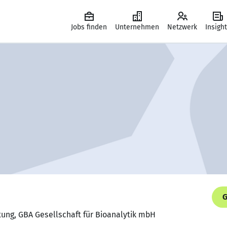
Jobs finden
Unternehmen
Netzwerk
Insigh
G
itung, GBA Gesellschaft für Bioanalytik mbH