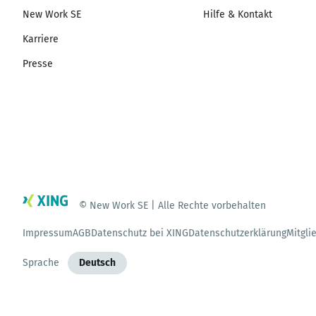
New Work SE
Hilfe & Kontakt
Karriere
Presse
© New Work SE | Alle Rechte vorbehalten
Impressum
AGB
Datenschutz bei XING
Datenschutzerklärung
Mitgli
Sprache
Deutsch