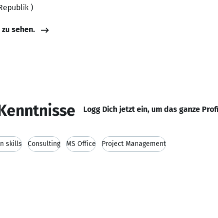
Republik )
e zu sehen.
Kenntnisse
Logg Dich jetzt ein, um das ganze Prof
 skills
Consulting
MS Office
Project Management