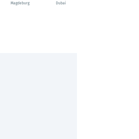
Magdeburg
Dubai
Frankfurt am Main