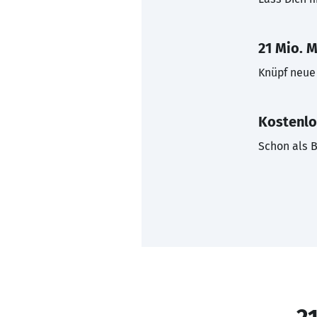
21 Mio. M
Knüpf neue 
Kostenlo
Schon als B