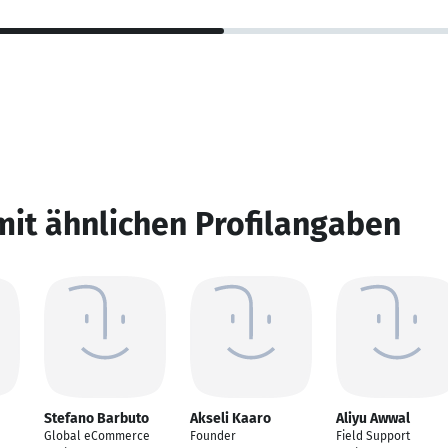
mit ähnlichen Profilangaben
Stefano Barbuto
Akseli Kaaro
Aliyu Awwal
Global eCommerce
Founder
Field Support