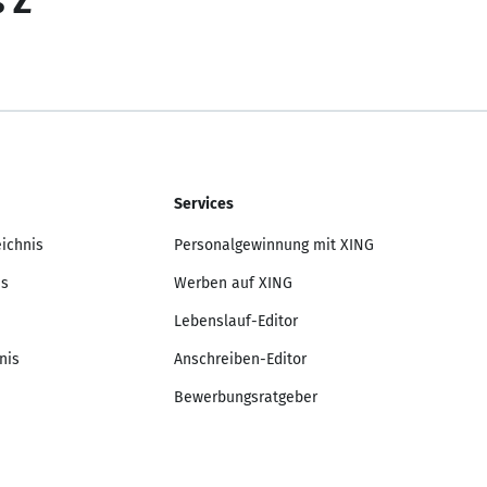
s Z
Services
eichnis
Personalgewinnung mit XING
is
Werben auf XING
Lebenslauf-Editor
nis
Anschreiben-Editor
Bewerbungsratgeber