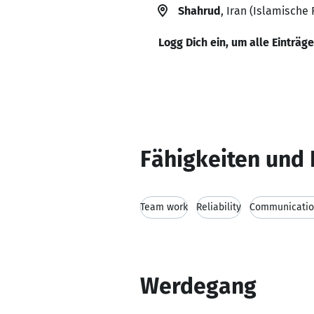
Shahrud
, Iran (Islamische 
Logg Dich ein, um alle Einträg
Fähigkeiten und 
Team work
Reliability
Communication
Werdegang