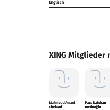
Englisch
XING Mitglieder 
Mahmoud Amani
Pars Batuhan
Chekani
metinoğlu