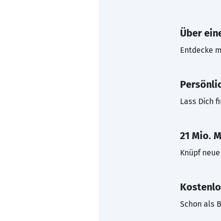
Über eine
Entdecke mi
Persönli
Lass Dich f
21 Mio. M
Knüpf neue 
Kostenlo
Schon als B