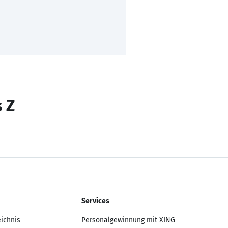
s Z
Services
eichnis
Personalgewinnung mit XING