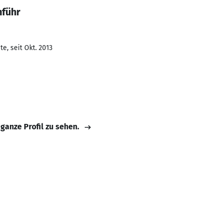
nführ
e, seit Okt. 2013
 ganze Profil zu sehen.