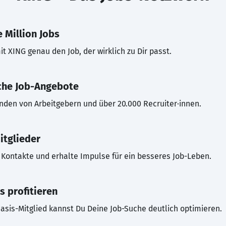
 Million Jobs
t XING genau den Job, der wirklich zu Dir passt.
che Job-Angebote
inden von Arbeitgebern und über 20.000 Recruiter·innen.
itglieder
Kontakte und erhalte Impulse für ein besseres Job-Leben.
s profitieren
asis-Mitglied kannst Du Deine Job-Suche deutlich optimieren.