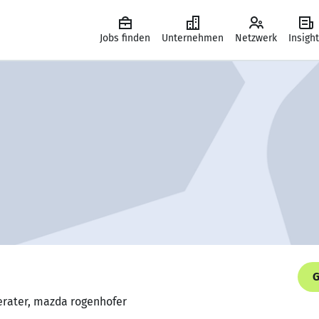
Jobs finden
Unternehmen
Netzwerk
Insigh
G
erater, mazda rogenhofer