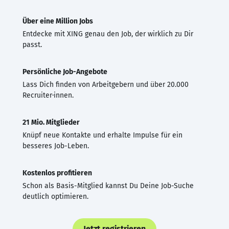
Über eine Million Jobs
Entdecke mit XING genau den Job, der wirklich zu Dir
passt.
Persönliche Job-Angebote
Lass Dich finden von Arbeitgebern und über 20.000
Recruiter·innen.
21 Mio. Mitglieder
Knüpf neue Kontakte und erhalte Impulse für ein
besseres Job-Leben.
Kostenlos profitieren
Schon als Basis-Mitglied kannst Du Deine Job-Suche
deutlich optimieren.
Jetzt registrieren