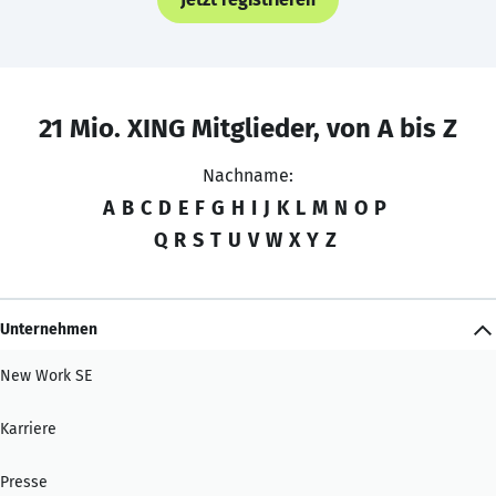
21 Mio. XING Mitglieder, von A bis Z
Nachname:
A
B
C
D
E
F
G
H
I
J
K
L
M
N
O
P
Q
R
S
T
U
V
W
X
Y
Z
Unternehmen
New Work SE
Karriere
Presse