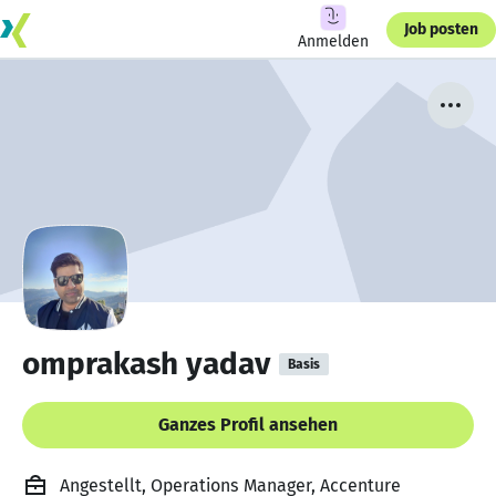
Job posten
Anmelden
omprakash yadav
Basis
Ganzes Profil ansehen
Angestellt, Operations Manager, Accenture