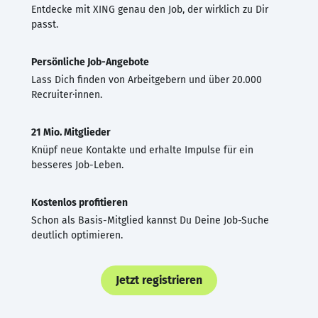
Entdecke mit XING genau den Job, der wirklich zu Dir
passt.
Persönliche Job-Angebote
Lass Dich finden von Arbeitgebern und über 20.000
Recruiter·innen.
21 Mio. Mitglieder
Knüpf neue Kontakte und erhalte Impulse für ein
besseres Job-Leben.
Kostenlos profitieren
Schon als Basis-Mitglied kannst Du Deine Job-Suche
deutlich optimieren.
Jetzt registrieren