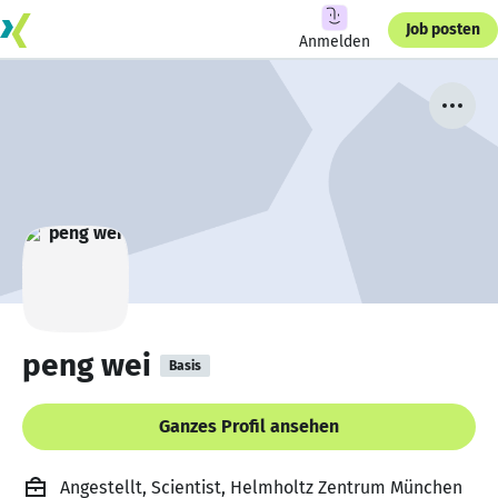
Job posten
Anmelden
peng wei
Basis
Ganzes Profil ansehen
Angestellt, Scientist, Helmholtz Zentrum München