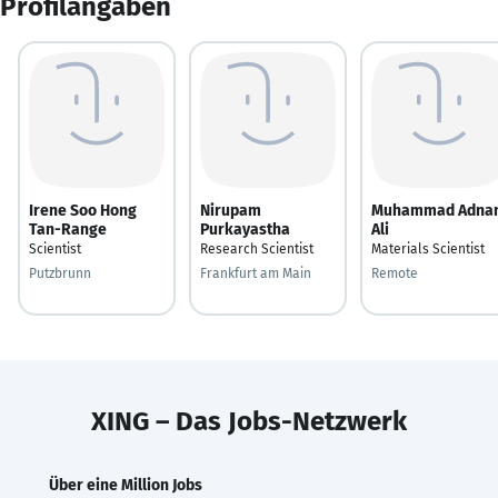
Profilangaben
Irene Soo Hong
Nirupam
Muhammad Adna
Tan-Range
Purkayastha
Ali
Scientist
Research Scientist
Materials Scientist
Putzbrunn
Frankfurt am Main
Remote
XING – Das Jobs-Netzwerk
Über eine Million Jobs