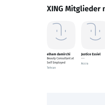
XING Mitglieder 
elham damirchi
Justice Essiel
Beauty Consultant at
---
Self Employed
Accra
Tehran