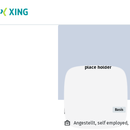
place holder
Basis
Angestellt, self employed,