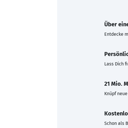
Über eine
Entdecke mi
Persönli
Lass Dich f
21 Mio. M
Knüpf neue 
Kostenlo
Schon als B