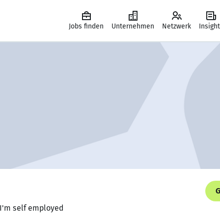
Jobs finden
Unternehmen
Netzwerk
Insigh
G
 I'm self employed