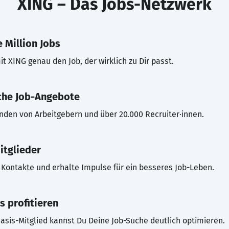
XING – Das Jobs-Netzwerk
 Million Jobs
t XING genau den Job, der wirklich zu Dir passt.
che Job-Angebote
inden von Arbeitgebern und über 20.000 Recruiter·innen.
itglieder
Kontakte und erhalte Impulse für ein besseres Job-Leben.
s profitieren
asis-Mitglied kannst Du Deine Job-Suche deutlich optimieren.