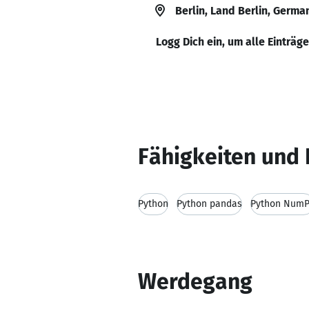
Berlin, Land Berlin, Germa
Logg Dich ein, um alle Einträg
Fähigkeiten und 
Python
Python pandas
Python Num
Werdegang