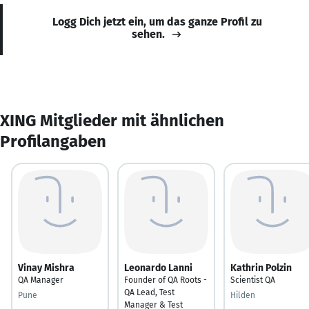
Logg Dich jetzt ein, um das ganze Profil zu
sehen.
XING Mitglieder mit ähnlichen
Profilangaben
Vinay Mishra
Leonardo Lanni
Kathrin Polzin
QA Manager
Founder of QA Roots -
Scientist QA
QA Lead, Test
Pune
Hilden
Manager & Test