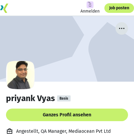
Job posten
Anmelden
priyank Vyas
Basis
Ganzes Profil ansehen
Angestellt, QA Manager, Mediaocean Pvt Ltd