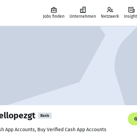
Jobs finden
Unternehmen
Netzwerk
Insigh
ellopezgt
Basis
G
ash App Accounts, Buy Verified Cash App Accounts