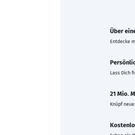
Über eine
Entdecke mi
Persönli
Lass Dich f
21 Mio. M
Knüpf neue 
Kostenlo