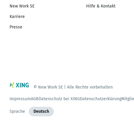
New Work SE
Hilfe & Kontakt
Karriere
Presse
© New Work SE | Alle Rechte vorbehalten
Impressum
AGB
Datenschutz bei XING
Datenschutzerklärung
Mitgli
Sprache
Deutsch