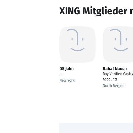
XING Mitglieder 
DS John
Rahaf Naosn
---
Buy Verified Cash
Accounts
New York
North Bergen