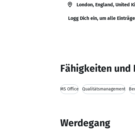
London, England, United 
Logg Dich ein, um alle Einträg
Fähigkeiten und 
MS Office
Qualitätsmanagement
Be
Werdegang