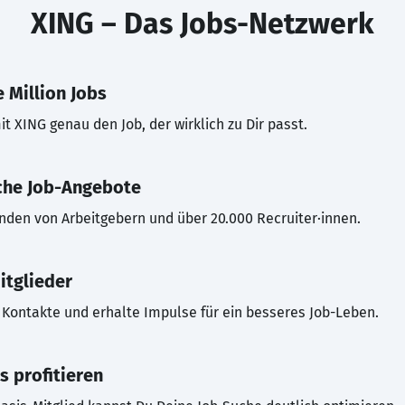
XING – Das Jobs-Netzwerk
 Million Jobs
t XING genau den Job, der wirklich zu Dir passt.
che Job-Angebote
inden von Arbeitgebern und über 20.000 Recruiter·innen.
itglieder
Kontakte und erhalte Impulse für ein besseres Job-Leben.
s profitieren