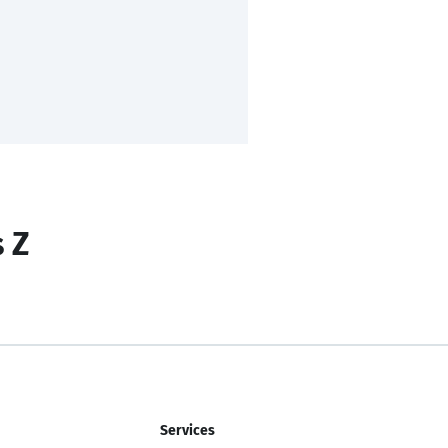
s Z
Services