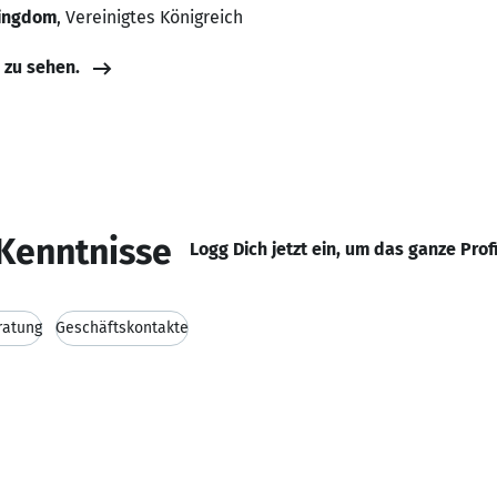
Kingdom
, Vereinigtes Königreich
e zu sehen.
Kenntnisse
Logg Dich jetzt ein, um das ganze Prof
ratung
Geschäftskontakte