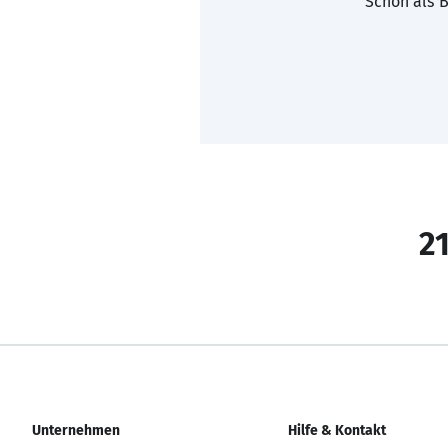
Schon als B
21
Unternehmen
Hilfe & Kontakt