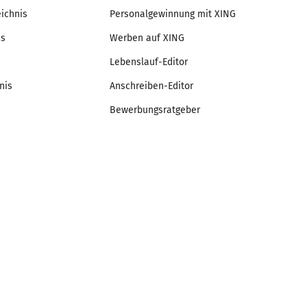
eichnis
Personalgewinnung mit XING
is
Werben auf XING
Lebenslauf-Editor
nis
Anschreiben-Editor
Bewerbungsratgeber