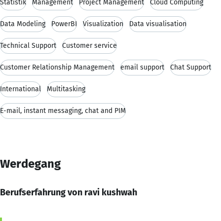
Statistik
Management
Project Management
Cloud Computing
Data Modeling
PowerBI
Visualization
Data visualisation
Technical Support
Customer service
Customer Relationship Management
email support
Chat Support
International
Multitasking
E-mail, instant messaging, chat and PIM
Werdegang
Berufserfahrung von ravi kushwah