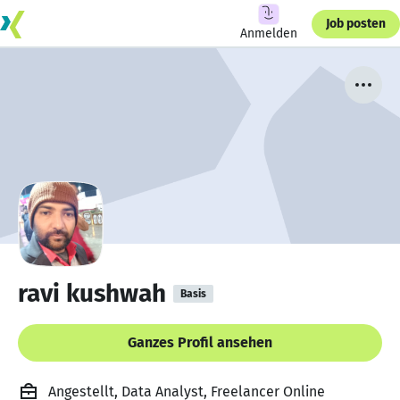
Job posten
Anmelden
ravi kushwah
Basis
Ganzes Profil ansehen
Angestellt, Data Analyst, Freelancer Online