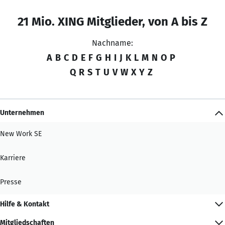
21 Mio. XING Mitglieder, von A bis Z
Nachname:
A
B
C
D
E
F
G
H
I
J
K
L
M
N
O
P
Q
R
S
T
U
V
W
X
Y
Z
Unternehmen
New Work SE
Karriere
Presse
Hilfe & Kontakt
Mitgliedschaften