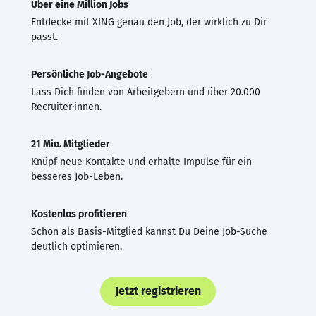
Über eine Million Jobs
Entdecke mit XING genau den Job, der wirklich zu Dir
passt.
Persönliche Job-Angebote
Lass Dich finden von Arbeitgebern und über 20.000
Recruiter·innen.
21 Mio. Mitglieder
Knüpf neue Kontakte und erhalte Impulse für ein
besseres Job-Leben.
Kostenlos profitieren
Schon als Basis-Mitglied kannst Du Deine Job-Suche
deutlich optimieren.
Jetzt registrieren