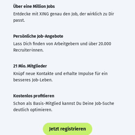
Über eine Million Jobs
Entdecke mit XING genau den Job, der wirklich zu Dir
passt.
Persönliche Job-Angebote
Lass Dich finden von Arbeitgebern und über 20.000
Recruiter·innen.
21 Mio. Mitglieder
Knüpf neue Kontakte und erhalte Impulse für ein
besseres Job-Leben.
Kostenlos profitieren
Schon als Basis-Mitglied kannst Du Deine Job-Suche
deutlich optimieren.
Jetzt registrieren