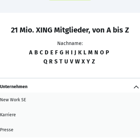
21 Mio. XING Mitglieder, von A bis Z
Nachname:
A
B
C
D
E
F
G
H
I
J
K
L
M
N
O
P
Q
R
S
T
U
V
W
X
Y
Z
Unternehmen
New Work SE
Karriere
Presse