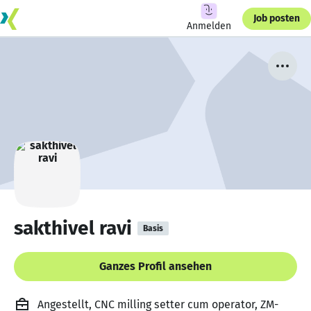
Job posten
Anmelden
sakthivel ravi
Basis
Ganzes Profil ansehen
Angestellt, CNC milling setter cum operator, ZM-