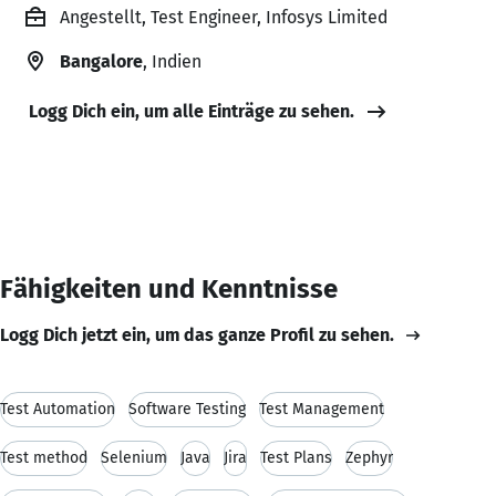
Angestellt, Test Engineer, Infosys Limited
Bangalore
, Indien
Logg Dich ein, um alle Einträge zu sehen.
Fähigkeiten und Kenntnisse
Logg Dich jetzt ein, um das ganze Profil zu sehen.
Test Automation
Software Testing
Test Management
Test method
Selenium
Java
Jira
Test Plans
Zephyr