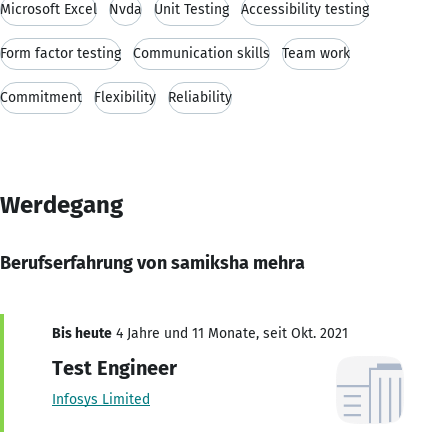
Microsoft Excel
Nvda
Unit Testing
Accessibility testing
Form factor testing
Communication skills
Team work
Commitment
Flexibility
Reliability
Werdegang
Berufserfahrung von samiksha mehra
Bis heute
4 Jahre und 11 Monate, seit Okt. 2021
Test Engineer
Infosys Limited