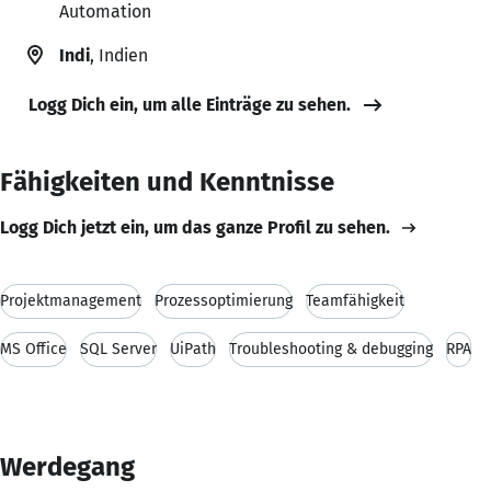
Automation
Indi
, Indien
Logg Dich ein, um alle Einträge zu sehen.
Fähigkeiten und Kenntnisse
Logg Dich jetzt ein, um das ganze Profil zu sehen.
Projektmanagement
Prozessoptimierung
Teamfähigkeit
MS Office
SQL Server
UiPath
Troubleshooting & debugging
RPA
Werdegang