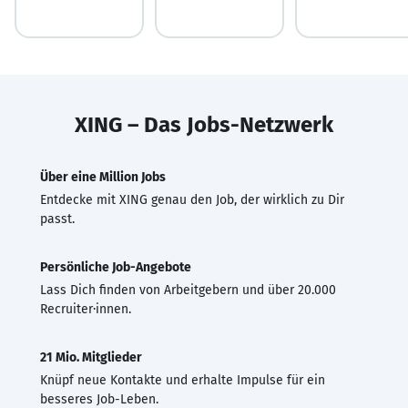
XING – Das Jobs-Netzwerk
Über eine Million Jobs
Entdecke mit XING genau den Job, der wirklich zu Dir
passt.
Persönliche Job-Angebote
Lass Dich finden von Arbeitgebern und über 20.000
Recruiter·innen.
21 Mio. Mitglieder
Knüpf neue Kontakte und erhalte Impulse für ein
besseres Job-Leben.