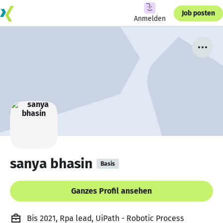
Job posten
Anmelden
sanya bhasin
Basis
Ganzes Profil ansehen
Bis 2021, Rpa lead, UiPath - Robotic Process