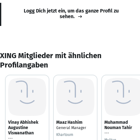
Logg Dich jetzt ein, um das ganze Profil zu
sehen.
XING Mitglieder mit ähnlichen
Profilangaben
Vinay Abhishek
Maaz Hashim
Muhammad
Augustine
Nouman Tahir
General Manager
Viswanathan
---
Khartoum
---
Multan