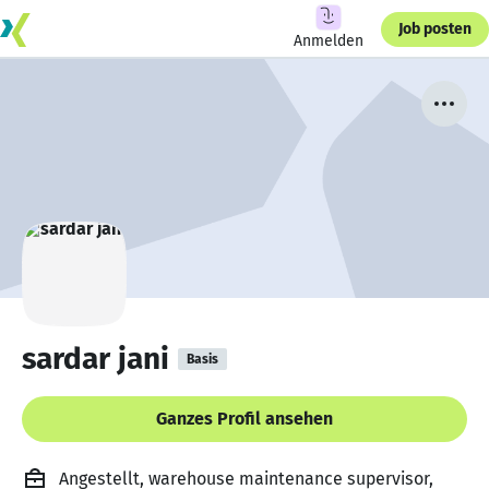
Job posten
Anmelden
sardar jani
Basis
Ganzes Profil ansehen
Angestellt, warehouse maintenance supervisor,