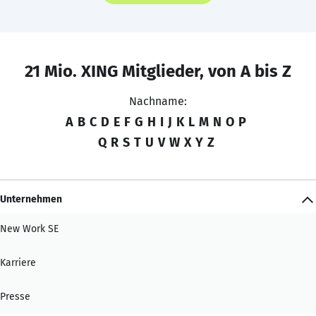
21 Mio. XING Mitglieder, von A bis Z
Nachname:
A
B
C
D
E
F
G
H
I
J
K
L
M
N
O
P
Q
R
S
T
U
V
W
X
Y
Z
Unternehmen
New Work SE
Karriere
Presse