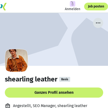
Job posten
Anmelden
shearling leather
Basis
Ganzes Profil ansehen
Angestellt, SEO Manager, shearling leather