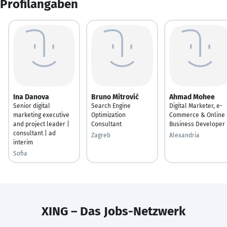
Profilangaben
Ina Danova
Bruno Mitrović
Ahmad Mohee
Senior digital
Search Engine
Digital Marketer, e-
marketing executive
Optimization
Commerce & Online
and project leader |
Consultant
Business Developer
consultant | ad
Zagreb
Alexandria
interim
Sofia
XING – Das Jobs-Netzwerk