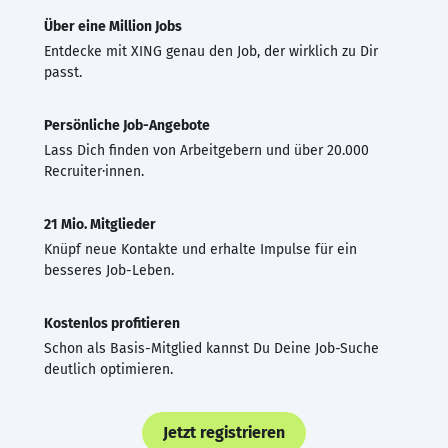
Über eine Million Jobs
Entdecke mit XING genau den Job, der wirklich zu Dir
passt.
Persönliche Job-Angebote
Lass Dich finden von Arbeitgebern und über 20.000
Recruiter·innen.
21 Mio. Mitglieder
Knüpf neue Kontakte und erhalte Impulse für ein
besseres Job-Leben.
Kostenlos profitieren
Schon als Basis-Mitglied kannst Du Deine Job-Suche
deutlich optimieren.
Jetzt registrieren