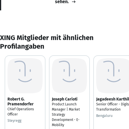
sehen.
XING Mitglieder mit ähnlichen
Profilangaben
Robert G.
Joseph Carioti
Jagadeesh Karthi
Pramendorfer
Product Launch
Senior Officer - Digit
Chief Operations
Manager | Market
Transformation
Officer
Strategy
Bengaluru
Development - E-
Steyregg
Mobility