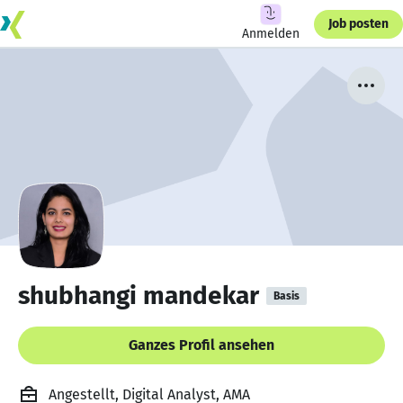
Job posten
Anmelden
shubhangi mandekar
Basis
Ganzes Profil ansehen
Angestellt, Digital Analyst, AMA