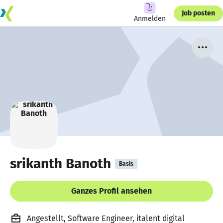
Job posten
Anmelden
srikanth Banoth
Basis
Ganzes Profil ansehen
Angestellt, Software Engineer, italent digital