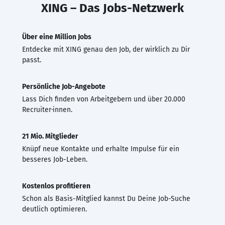
XING – Das Jobs-Netzwerk
Über eine Million Jobs
Entdecke mit XING genau den Job, der wirklich zu Dir
passt.
Persönliche Job-Angebote
Lass Dich finden von Arbeitgebern und über 20.000
Recruiter·innen.
21 Mio. Mitglieder
Knüpf neue Kontakte und erhalte Impulse für ein
besseres Job-Leben.
Kostenlos profitieren
Schon als Basis-Mitglied kannst Du Deine Job-Suche
deutlich optimieren.