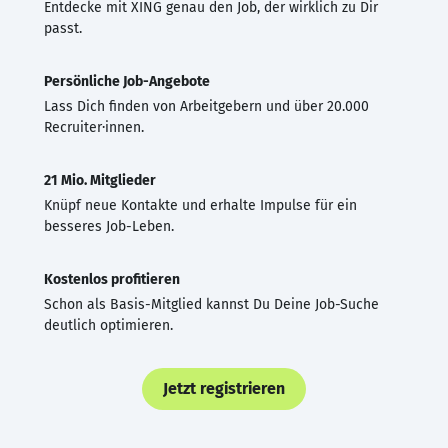
Entdecke mit XING genau den Job, der wirklich zu Dir
passt.
Persönliche Job-Angebote
Lass Dich finden von Arbeitgebern und über 20.000
Recruiter·innen.
21 Mio. Mitglieder
Knüpf neue Kontakte und erhalte Impulse für ein
besseres Job-Leben.
Kostenlos profitieren
Schon als Basis-Mitglied kannst Du Deine Job-Suche
deutlich optimieren.
Jetzt registrieren