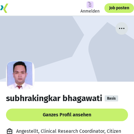
Job posten
Anmelden
subhrakingkar bhagawati
Basis
Ganzes Profil ansehen
Angestellt, Clinical Research Coordinator, Citizen