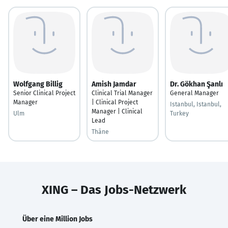
Wolfgang Billig
Amish Jamdar
Dr. Gökhan Şanlı
Senior Clinical Project
Clinical Trial Manager
General Manager
Manager
| Clinical Project
Istanbul, Istanbul,
Manager | Clinical
Ulm
Turkey
Lead
Thāne
XING – Das Jobs-Netzwerk
Über eine Million Jobs