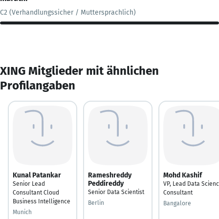
C2 (Verhandlungssicher / Muttersprachlich)
XING Mitglieder mit ähnlichen
Profilangaben
Kunal Patankar
Rameshreddy
Mohd Kashif
Peddireddy
Senior Lead
VP, Lead Data Scien
Senior Data Scientist
Consultant Cloud
Consultant
Business Intelligence
Berlin
Bangalore
Munich