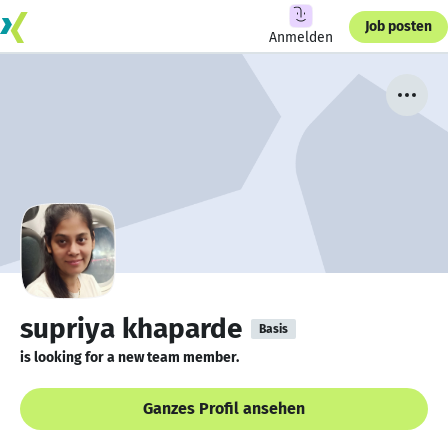
Job posten
Anmelden
supriya khaparde
Basis
is looking for a new team member.
Ganzes Profil ansehen