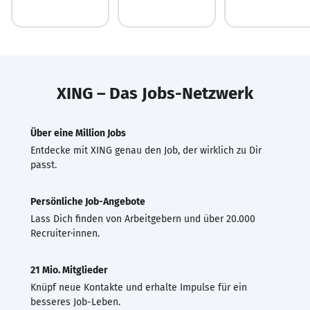
XING – Das Jobs-Netzwerk
Über eine Million Jobs
Entdecke mit XING genau den Job, der wirklich zu Dir
passt.
Persönliche Job-Angebote
Lass Dich finden von Arbeitgebern und über 20.000
Recruiter·innen.
21 Mio. Mitglieder
Knüpf neue Kontakte und erhalte Impulse für ein
besseres Job-Leben.