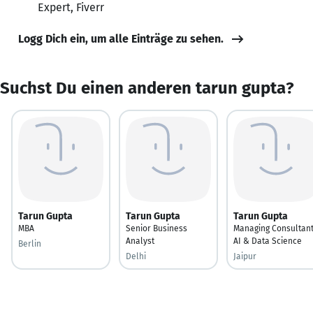
Expert, Fiverr
Logg Dich ein, um alle Einträge zu sehen.
Suchst Du einen anderen tarun gupta?
Tarun Gupta
Tarun Gupta
Tarun Gupta
MBA
Senior Business
Managing Consultant
Analyst
AI & Data Science
Berlin
Delhi
Jaipur