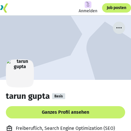
Job posten
Anmelden
tarun gupta
Basis
Ganzes Profil ansehen
Freiberuflich, Search Engine Optimization (SEO)