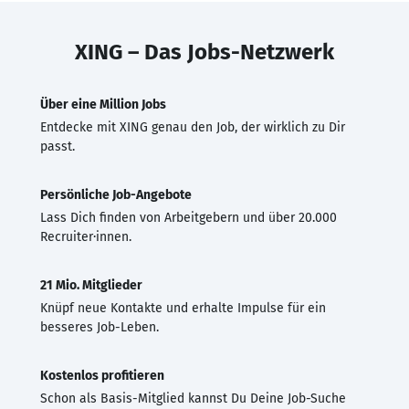
XING – Das Jobs-Netzwerk
Über eine Million Jobs
Entdecke mit XING genau den Job, der wirklich zu Dir
passt.
Persönliche Job-Angebote
Lass Dich finden von Arbeitgebern und über 20.000
Recruiter·innen.
21 Mio. Mitglieder
Knüpf neue Kontakte und erhalte Impulse für ein
besseres Job-Leben.
Kostenlos profitieren
Schon als Basis-Mitglied kannst Du Deine Job-Suche