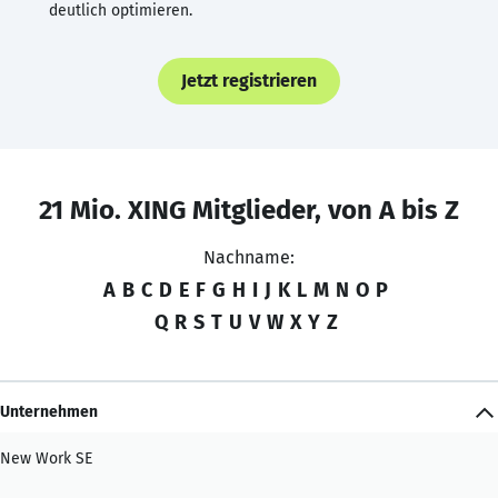
deutlich optimieren.
Jetzt registrieren
21 Mio. XING Mitglieder, von A bis Z
Nachname:
A
B
C
D
E
F
G
H
I
J
K
L
M
N
O
P
Q
R
S
T
U
V
W
X
Y
Z
Unternehmen
New Work SE