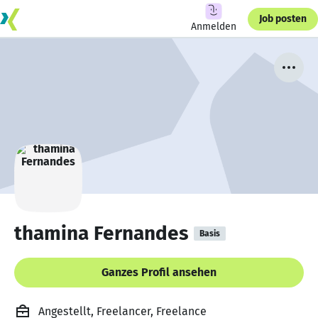
Job posten
Anmelden
thamina Fernandes
Basis
Ganzes Profil ansehen
Angestellt, Freelancer, Freelance