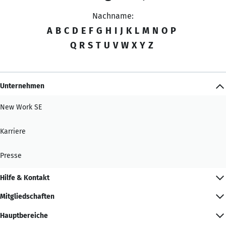
Nachname:
A
B
C
D
E
F
G
H
I
J
K
L
M
N
O
P
Q
R
S
T
U
V
W
X
Y
Z
Unternehmen
New Work SE
Karriere
Presse
Hilfe & Kontakt
Mitgliedschaften
Hauptbereiche