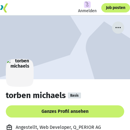
Job posten
Anmelden
torben michaels
Basis
Ganzes Profil ansehen
Angestellt, Web Developer, Q_PERIOR AG