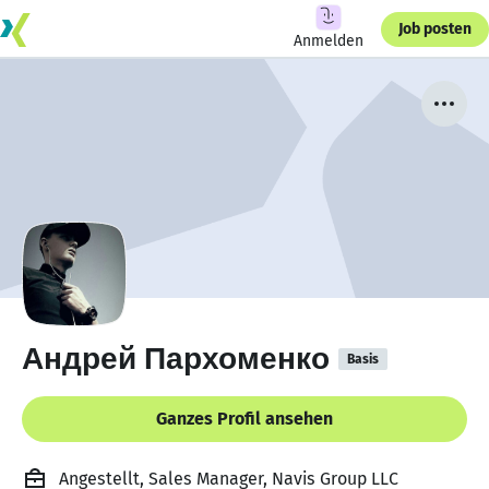
Job posten
Anmelden
Андрей Пархоменко
Basis
Ganzes Profil ansehen
Angestellt, Sales Manager, Navis Group LLC