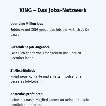
XING – Das Jobs-Netzwerk
Über eine Million Jobs
Entdecke mit XING genau den Job, der wirklich zu Dir
passt.
Persönliche Job-Angebote
Lass Dich finden von Arbeitgebern und über 20.000
Recruiter·innen.
21 Mio. Mitglieder
Knüpf neue Kontakte und erhalte Impulse für ein
besseres Job-Leben.
Kostenlos profitieren
Schon als Basis-Mitglied kannst Du Deine Job-Suche
deutlich optimieren.