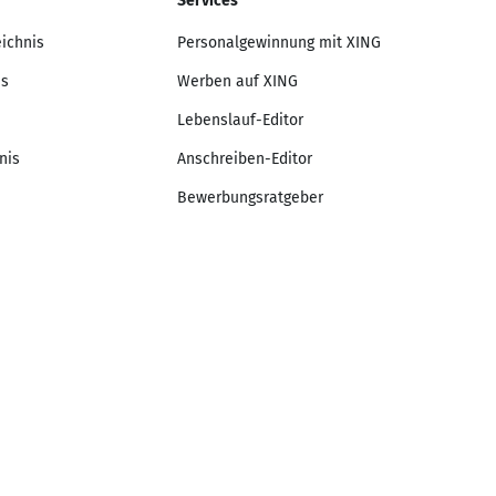
Services
eichnis
Personalgewinnung mit XING
is
Werben auf XING
Lebenslauf-Editor
nis
Anschreiben-Editor
Bewerbungsratgeber