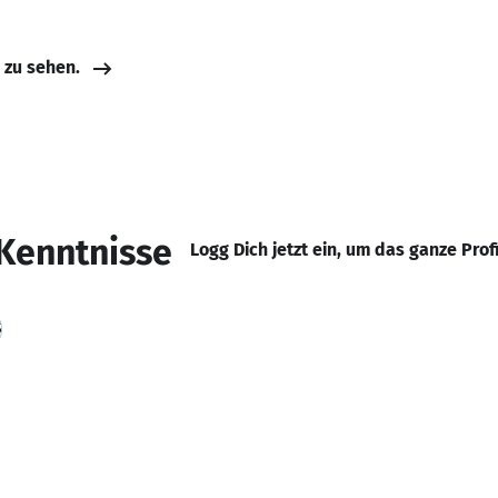
e zu sehen.
Kenntnisse
Logg Dich jetzt ein, um das ganze Prof
S