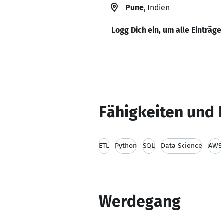
Pune
, Indien
Logg Dich ein, um alle Einträg
Fähigkeiten und 
ETL
Python
SQL
Data Science
AW
Werdegang