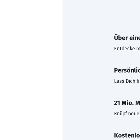
Über eine
Entdecke mi
Persönli
Lass Dich f
21 Mio. M
Knüpf neue 
Kostenlo