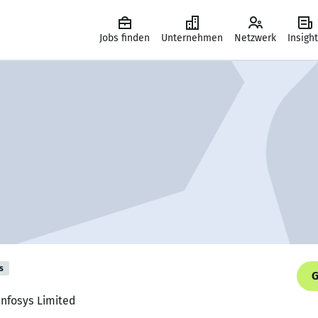
Jobs finden
Unternehmen
Netzwerk
Insigh
s
G
Infosys Limited