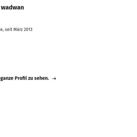
a wadwan
e, seit März 2013
 ganze Profil zu sehen.