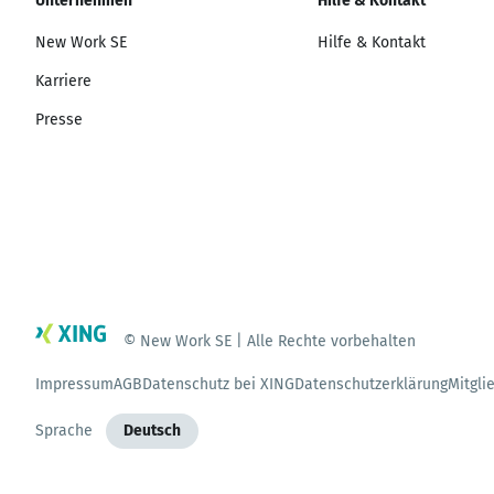
Unternehmen
Hilfe & Kontakt
New Work SE
Hilfe & Kontakt
Karriere
Presse
© New Work SE | Alle Rechte vorbehalten
Impressum
AGB
Datenschutz bei XING
Datenschutzerklärung
Mitgli
Sprache
Deutsch