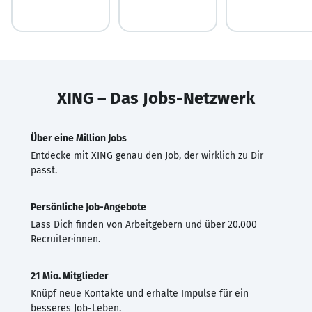
XING – Das Jobs-Netzwerk
Über eine Million Jobs
Entdecke mit XING genau den Job, der wirklich zu Dir
passt.
Persönliche Job-Angebote
Lass Dich finden von Arbeitgebern und über 20.000
Recruiter·innen.
21 Mio. Mitglieder
Knüpf neue Kontakte und erhalte Impulse für ein
besseres Job-Leben.