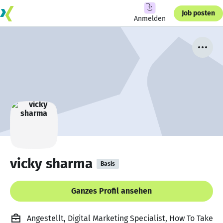
Job posten
Anmelden
vicky sharma
Basis
Ganzes Profil ansehen
Angestellt, Digital Marketing Specialist, How To Take