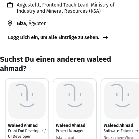
Angestellt, Frontend Teach Lead, Ministry of
Industry and Mineral Resources (KSA)
Giza
, Ägypten
Logg Dich ein, um alle Einträge zu sehen.
Suchst Du einen anderen waleed
ahmad?
Waleed Ahmad
Waleed Ahmad
Waleed Ahmad
Front End Developer /
Project Manager
Software-Entwickler
UI Developer
Islamabad
Neukirchen-Vluyn