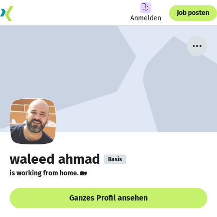
Job posten
Anmelden
waleed ahmad
Basis
is working from home. 🏡
Ganzes Profil ansehen