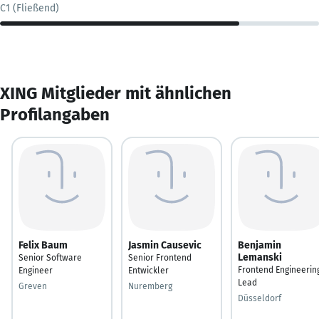
C1 (Fließend)
XING Mitglieder mit ähnlichen
Profilangaben
Felix Baum
Jasmin Causevic
Benjamin
Lemanski
Senior Software
Senior Frontend
Frontend Engineerin
Engineer
Entwickler
Lead
Greven
Nuremberg
Düsseldorf