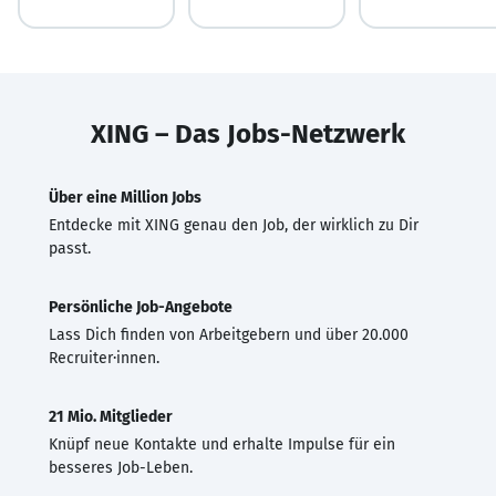
XING – Das Jobs-Netzwerk
Über eine Million Jobs
Entdecke mit XING genau den Job, der wirklich zu Dir
passt.
Persönliche Job-Angebote
Lass Dich finden von Arbeitgebern und über 20.000
Recruiter·innen.
21 Mio. Mitglieder
Knüpf neue Kontakte und erhalte Impulse für ein
besseres Job-Leben.