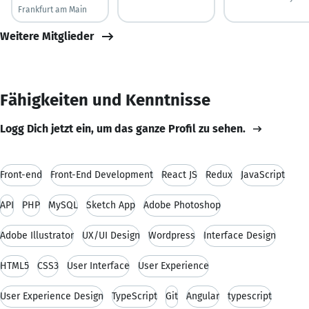
Frankfurt am Main
Weitere Mitglieder
Fähigkeiten und Kenntnisse
Logg Dich jetzt ein, um das ganze Profil zu sehen.
Front-end
Front-End Development
React JS
Redux
JavaScript
API
PHP
MySQL
Sketch App
Adobe Photoshop
Adobe Illustrator
UX/UI Design
Wordpress
Interface Design
HTML5
CSS3
User Interface
User Experience
User Experience Design
TypeScript
Git
Angular
typescript