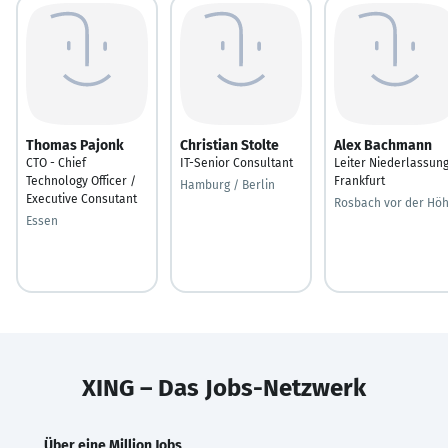
Thomas Pajonk
Christian Stolte
Alex Bachmann
CTO - Chief
IT-Senior Consultant
Leiter Niederlassun
Technology Officer /
Frankfurt
Hamburg / Berlin
Executive Consutant
Rosbach vor der Hö
Essen
XING – Das Jobs-Netzwerk
Über eine Million Jobs