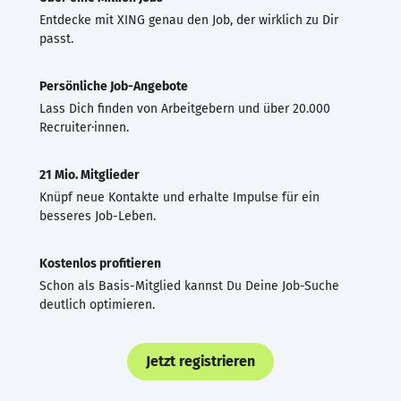
Entdecke mit XING genau den Job, der wirklich zu Dir
passt.
Persönliche Job-Angebote
Lass Dich finden von Arbeitgebern und über 20.000
Recruiter·innen.
21 Mio. Mitglieder
Knüpf neue Kontakte und erhalte Impulse für ein
besseres Job-Leben.
Kostenlos profitieren
Schon als Basis-Mitglied kannst Du Deine Job-Suche
deutlich optimieren.
Jetzt registrieren