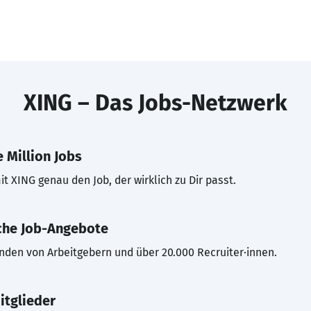
XING – Das Jobs-Netzwerk
 Million Jobs
t XING genau den Job, der wirklich zu Dir passt.
che Job-Angebote
inden von Arbeitgebern und über 20.000 Recruiter·innen.
itglieder