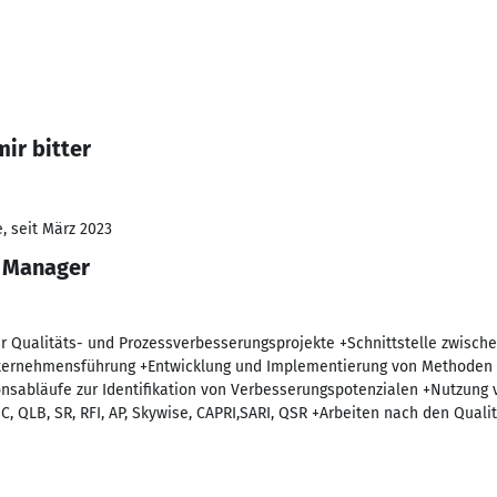
ir bitter
, seit März 2023
 Manager
er Qualitäts- und Prozessverbesserungsprojekte +Schnittstelle zwische
rnehmensführung +Entwicklung und Implementierung von Methoden zu
nsabläufe zur Identifikation von Verbesserungspotenzialen +Nutzung v
, QLB, SR, RFI, AP, Skywise, CAPRI,SARI, QSR +Arbeiten nach den Qual