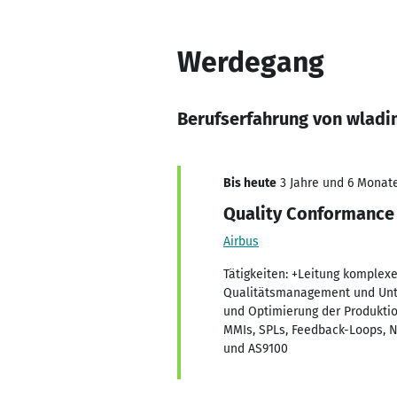
Werdegang
Berufserfahrung von wladim
Bis heute
3 Jahre und 6 Monate
Quality Conformance
Airbus
Tätigkeiten: +Leitung komplex
Qualitätsmanagement und Unte
und Optimierung der Produktio
MMIs, SPLs, Feedback-Loops, NC
und AS9100