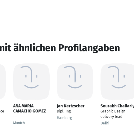
mit ähnlichen Profilangaben
ANA MARIA
Jan Kertzscher
Sourabh Challari
CAMACHO GOMEZ
nce
Dipl.-Ing.
Graphic Design
---
delivery lead
Hamburg
Munich
Delhi