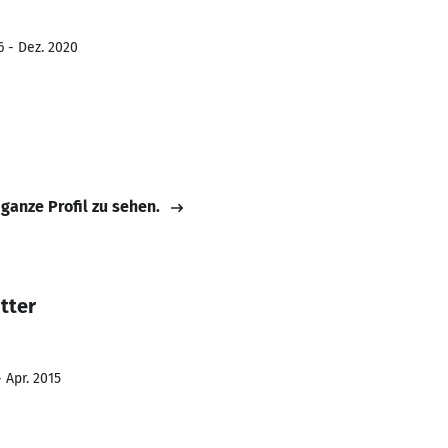
6 - Dez. 2020
 ganze Profil zu sehen.
tter
 Apr. 2015