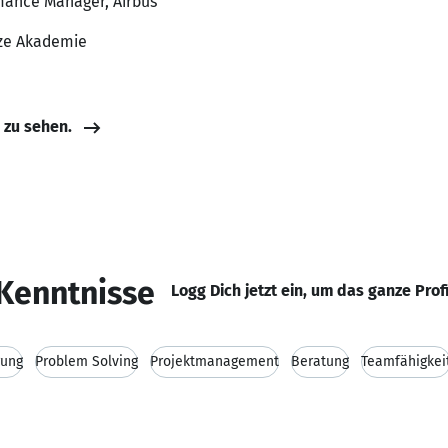
rmance Manager, Airbus
nze Akademie
e zu sehen.
Kenntnisse
Logg Dich jetzt ein, um das ganze Prof
rung
Problem Solving
Projektmanagement
Beratung
Teamfähigkei