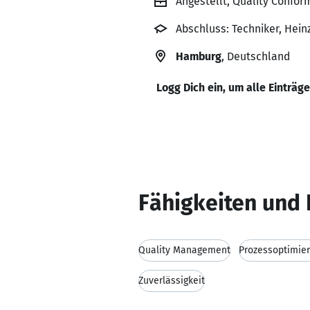
Angestellt, Quality Confo
Abschluss: Techniker, Hei
Hamburg
, Deutschland
Logg Dich ein, um alle Einträg
Fähigkeiten und 
Quality Management
Prozessoptimie
Zuverlässigkeit