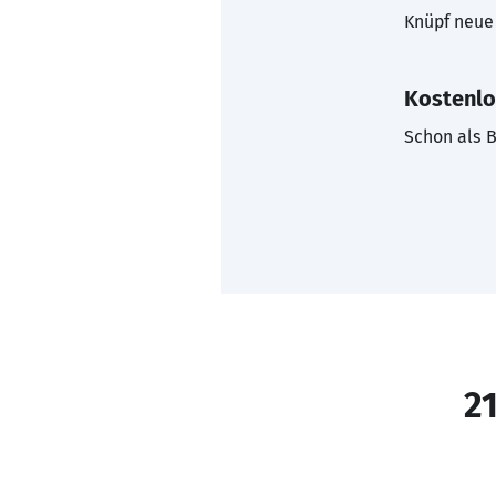
Knüpf neue 
Kostenlo
Schon als B
21