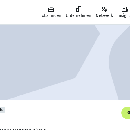
Jobs finden
Unternehmen
Netzwerk
Insigh
is
G