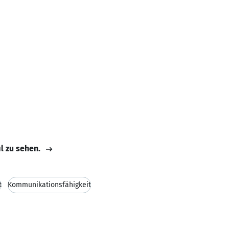
il zu sehen.
t
Kommunikationsfähigkeit