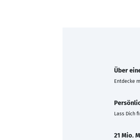
Über eine
Entdecke mi
Persönli
Lass Dich f
21 Mio. M