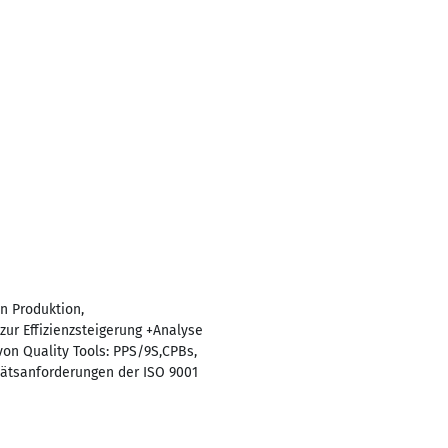
n Produktion,
r Effizienzsteigerung +Analyse
on Quality Tools: PPS/9S,CPBs,
itätsanforderungen der ISO 9001