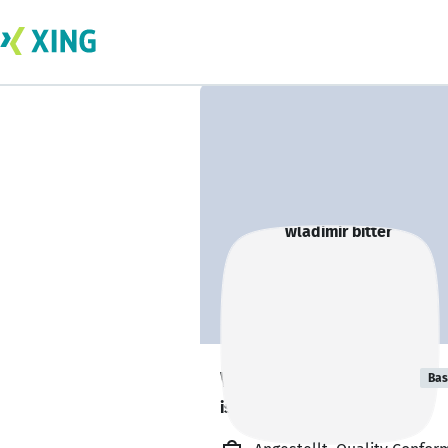
wladimir bitter
Bas
ist offen für Projekte. 🔎