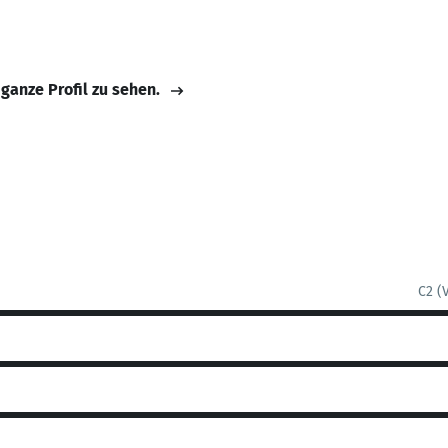
 ganze Profil zu sehen.
C2 (