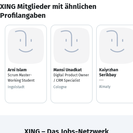
XING Mitglieder mit ähnlichen
Profilangaben
Arni Islam
Mansi Unadkat
Kaiyrzhan
Serikbay
Scrum Master-
Digital Product Owner
---
Working Student
/ CRM Specialist
Almaty
Ingolstadt
Cologne
XING – Das Jobs-Netzwerk