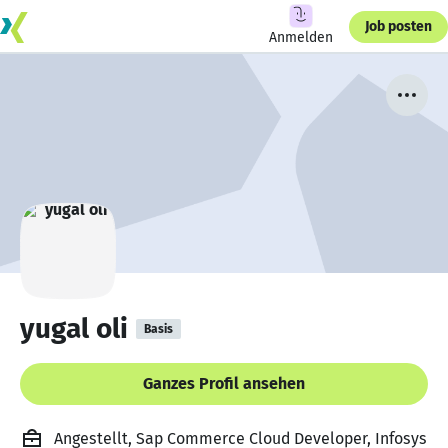
Job posten
Anmelden
yugal oli
Basis
Ganzes Profil ansehen
Angestellt, Sap Commerce Cloud Developer, Infosys