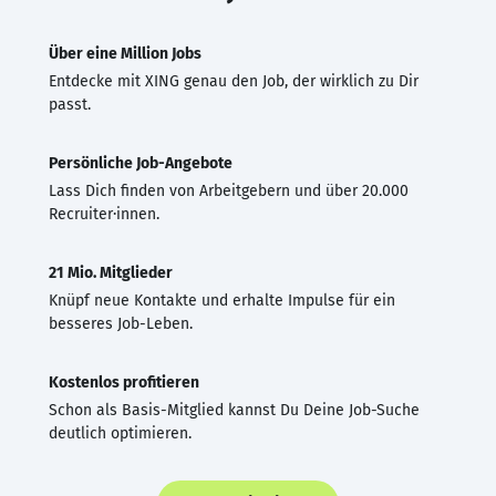
Über eine Million Jobs
Entdecke mit XING genau den Job, der wirklich zu Dir
passt.
Persönliche Job-Angebote
Lass Dich finden von Arbeitgebern und über 20.000
Recruiter·innen.
21 Mio. Mitglieder
Knüpf neue Kontakte und erhalte Impulse für ein
besseres Job-Leben.
Kostenlos profitieren
Schon als Basis-Mitglied kannst Du Deine Job-Suche
deutlich optimieren.