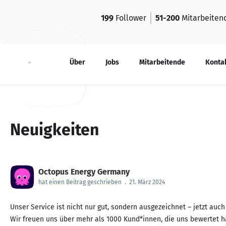
199
Follower
51-200
Mitarbeiten
Neuigkeiten
Über
Jobs
Mitarbeitende
Konta
Neuigkeiten
Octopus Energy Germany
hat einen Beitrag geschrieben
.
21. März 2024
Unser Service ist nicht nur gut, sondern ausgezeichnet – jetzt auc
Wir freuen uns über mehr als 1000 Kund*innen, die uns bewertet h