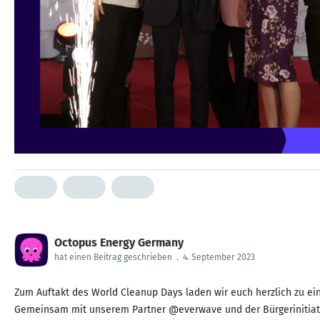
Octopus Energy Germany
hat einen Beitrag geschrieben
.
4. September 2023
Zum Auftakt des World Cleanup Days laden wir euch herzlich zu ei
Gemeinsam mit unserem Partner @everwave und der Bürgerinitiativ