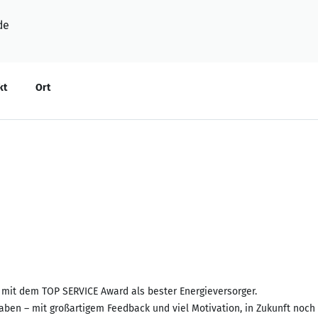
de
kt
Ort
h mit dem TOP SERVICE Award als bester Energieversorger.
aben – mit großartigem Feedback und viel Motivation, in Zukunft noch