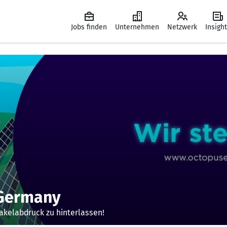
Jobs finden
Unternehmen
Netzwerk
Insigh
 Germany
takelabdruck zu hinterlassen!