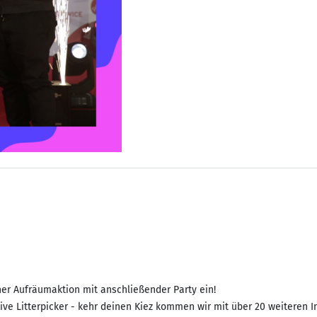
ner Aufräumaktion mit anschließender Party ein!
e Litterpicker - kehr deinen Kiez kommen wir mit über 20 weiteren I