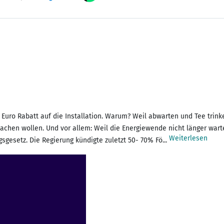
uro Rabatt auf die Installation. Warum? Weil abwarten und Tee trinken
chen wollen. Und vor allem: Weil die Energiewende nicht länger wart
Weiterlesen
sgesetz. Die Regierung kündigte zuletzt 50- 70% Fö...