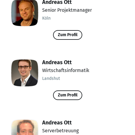
Andreas Ott
Senior Projektmanager
Köln
Zum Profil
Andreas Ott
Wirtschaftsinformatik
Landshut
Zum Profil
Andreas Ott
Serverbetreuung