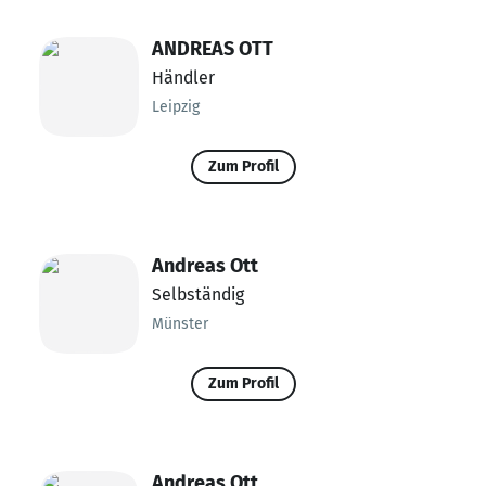
ANDREAS OTT
Händler
Leipzig
Zum Profil
Andreas Ott
Selbständig
Münster
Zum Profil
Andreas Ott