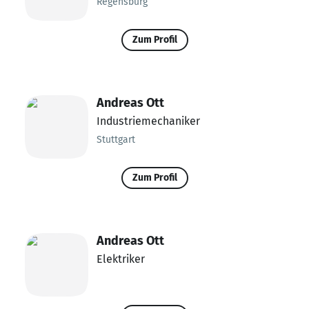
Regensburg
Zum Profil
Andreas Ott
Industriemechaniker
Stuttgart
Zum Profil
Andreas Ott
Elektriker