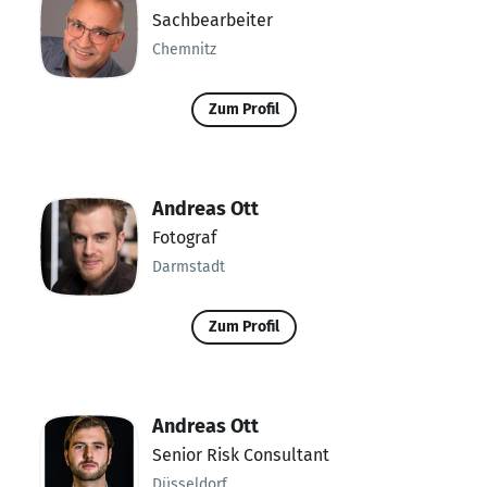
Sachbearbeiter
Chemnitz
Zum Profil
Andreas Ott
Fotograf
Darmstadt
Zum Profil
Andreas Ott
Senior Risk Consultant
Düsseldorf