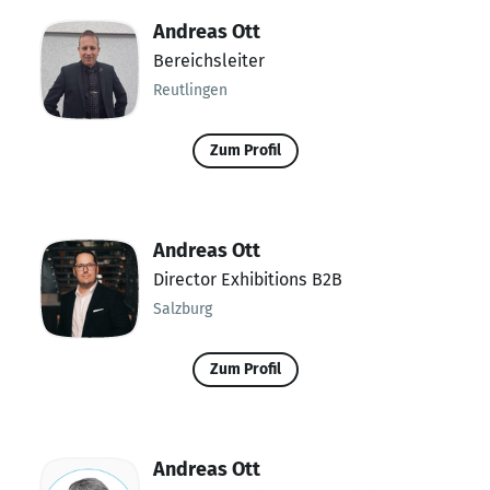
Andreas Ott
Bereichsleiter
Reutlingen
Zum Profil
Andreas Ott
Director Exhibitions B2B
Salzburg
Zum Profil
Andreas Ott