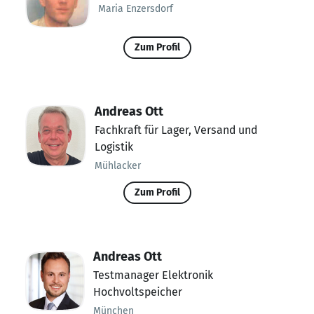
Maria Enzersdorf
Zum Profil
Andreas Ott
Fachkraft für Lager, Versand und
Logistik
Mühlacker
Zum Profil
Andreas Ott
Testmanager Elektronik
Hochvoltspeicher
München