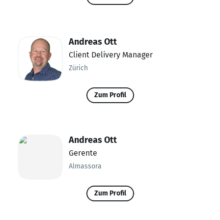
Andreas Ott
Client Delivery Manager
Zürich
Zum Profil
Andreas Ott
Gerente
Almassora
Zum Profil