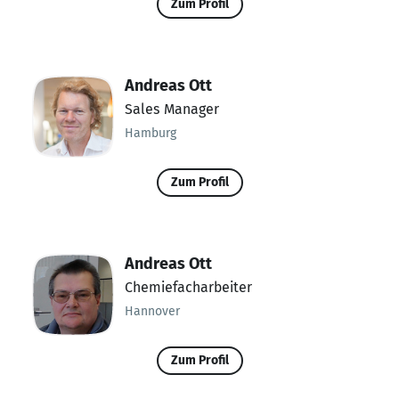
Zum Profil
Andreas Ott
Sales Manager
Hamburg
Zum Profil
Andreas Ott
Chemiefacharbeiter
Hannover
Zum Profil