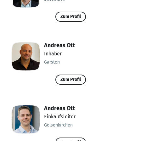
Zum Profil
Andreas Ott
Inhaber
Garsten
Zum Profil
Andreas Ott
Einkaufsleiter
Gelsenkirchen