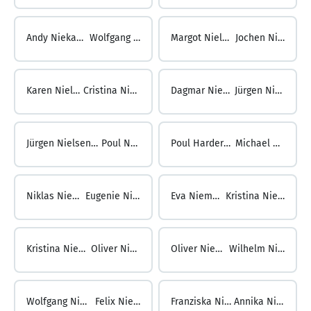
Andy Niekamp ...
Wolfgang Niel
Margot Nielaba ...
Jochen Nielen
Karen Nielen ...
Cristina Nielsen
Dagmar Nielsen ...
Jürgen Nielsen
Jürgen Nielsen-Sikora ...
Poul Nielsen
Poul Harder Nielsen ...
Michael Niemand
Niklas Niemand ...
Eugenie Niemann
Eva Niemann ...
Kristina Niemann
Kristina Niemann ...
Oliver Niemann
Oliver Niemann ...
Wilhelm Niemann
Wolfgang Niemann ...
Felix Niemeier
Franziska Niemeier ...
Annika Niemerski