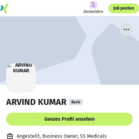
Job posten
Anmelden
ARVIND KUMAR
Basis
Ganzes Profil ansehen
Angestellt, Business Owner, SS Medicals