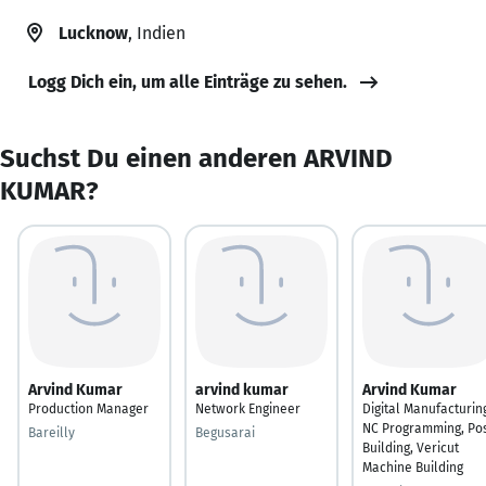
Lucknow
, Indien
Logg Dich ein, um alle Einträge zu sehen.
Suchst Du einen anderen ARVIND
KUMAR?
Arvind Kumar
arvind kumar
Arvind Kumar
Production Manager
Network Engineer
Digital Manufacturin
NC Programming, Po
Bareilly
Begusarai
Building, Vericut
Machine Building