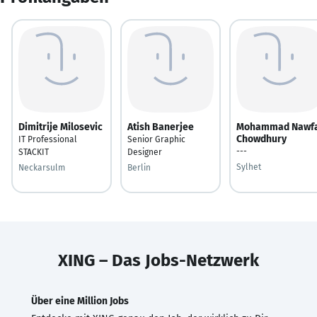
Dimitrije Milosevic
Atish Banerjee
Mohammad Nawfa
Chowdhury
IT Professional
Senior Graphic
---
STACKIT
Designer
Sylhet
Neckarsulm
Berlin
XING – Das Jobs-Netzwerk
Über eine Million Jobs