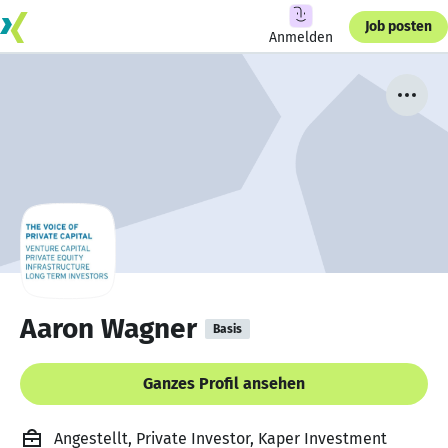
Job posten
Anmelden
Aaron Wagner
Basis
Ganzes Profil ansehen
Angestellt, Private Investor, Kaper Investment