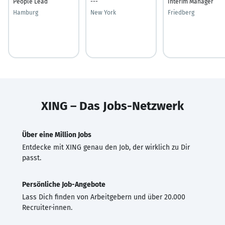
People Lead
---
Interim Manager
Hamburg
New York
Friedberg
XING – Das Jobs-Netzwerk
Über eine Million Jobs
Entdecke mit XING genau den Job, der wirklich zu Dir
passt.
Persönliche Job-Angebote
Lass Dich finden von Arbeitgebern und über 20.000
Recruiter·innen.