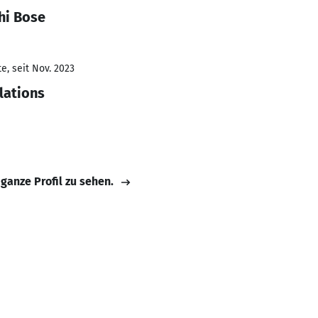
hi Bose
e, seit Nov. 2023
lations
 ganze Profil zu sehen.