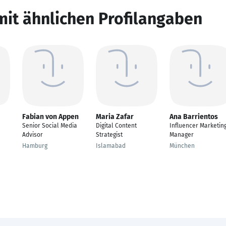
mit ähnlichen Profilangaben
Fabian von Appen
Maria Zafar
Ana Barrientos
Senior Social Media
Digital Content
Influencer Marketin
Advisor
Strategist
Manager
Hamburg
Islamabad
München