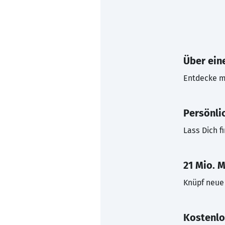
Über eine
Entdecke mi
Persönli
Lass Dich f
21 Mio. M
Knüpf neue 
Kostenlo