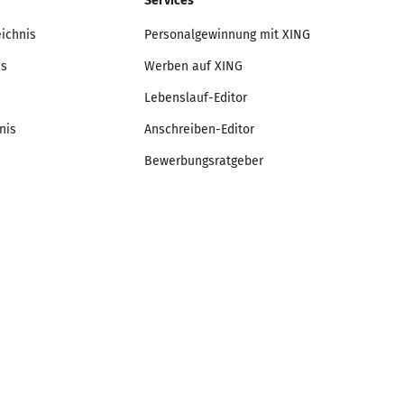
Services
eichnis
Personalgewinnung mit XING
is
Werben auf XING
Lebenslauf-Editor
nis
Anschreiben-Editor
Bewerbungsratgeber