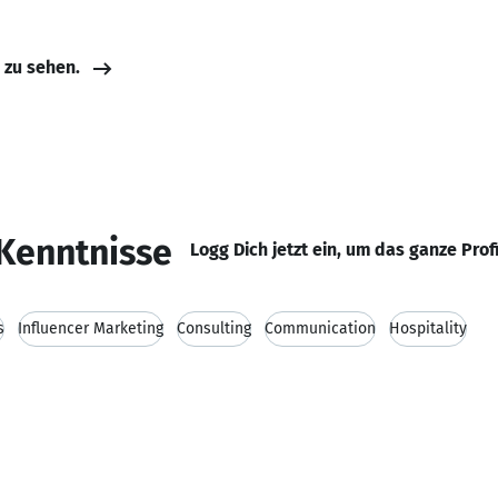
e zu sehen.
Kenntnisse
Logg Dich jetzt ein, um das ganze Prof
s
Influencer Marketing
Consulting
Communication
Hospitality