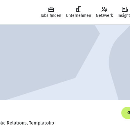
Jobs finden
Unternehmen
Netzwerk
Insigh
G
lic Relations, Templatolio