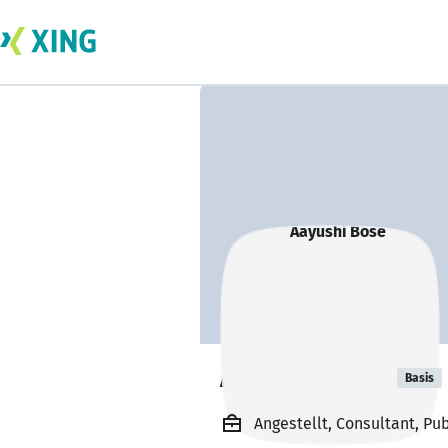
Aayushi Bose
Basis
Angestellt, Consultant, Pub