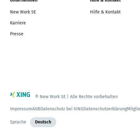
Unternehmen
Hilfe & Kontakt
New Work SE
Hilfe & Kontakt
Karriere
Presse
© New Work SE | Alle Rechte vorbehalten
Impressum
AGB
Datenschutz bei XING
Datenschutzerklärung
Mitgli
Sprache
Deutsch