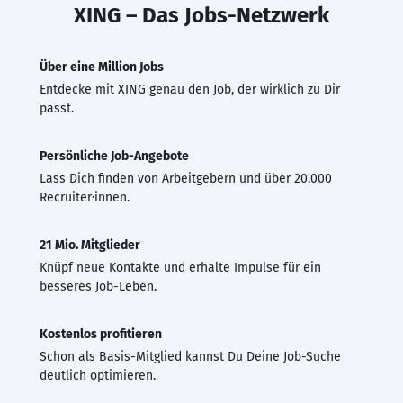
XING – Das Jobs-Netzwerk
Über eine Million Jobs
Entdecke mit XING genau den Job, der wirklich zu Dir
passt.
Persönliche Job-Angebote
Lass Dich finden von Arbeitgebern und über 20.000
Recruiter·innen.
21 Mio. Mitglieder
Knüpf neue Kontakte und erhalte Impulse für ein
besseres Job-Leben.
Kostenlos profitieren
Schon als Basis-Mitglied kannst Du Deine Job-Suche
deutlich optimieren.