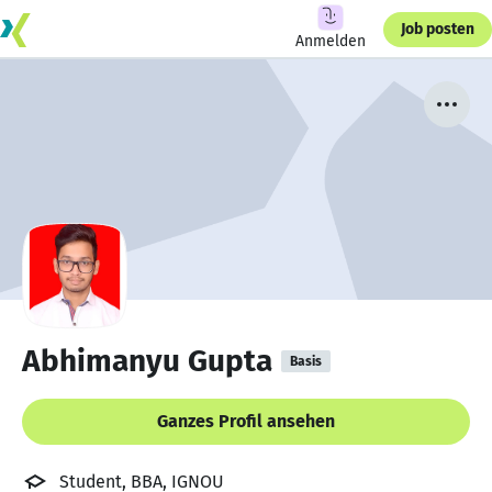
Job posten
Anmelden
Abhimanyu Gupta
Basis
Ganzes Profil ansehen
Student, BBA, IGNOU