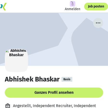
Job posten
Anmelden
Abhishek Bhaskar
Basis
Ganzes Profil ansehen
Angestellt, Independent Recruiter, Independent