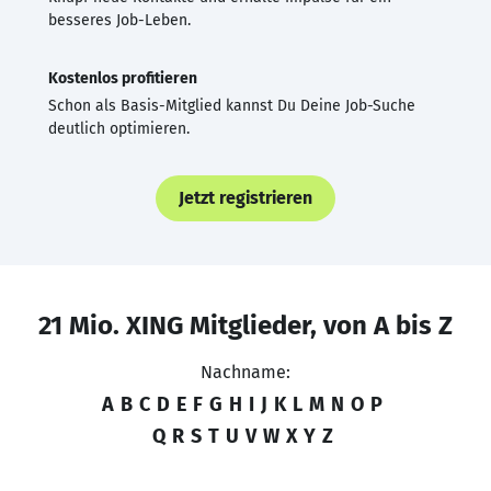
besseres Job-Leben.
Kostenlos profitieren
Schon als Basis-Mitglied kannst Du Deine Job-Suche
deutlich optimieren.
Jetzt registrieren
21 Mio. XING Mitglieder, von A bis Z
Nachname:
A
B
C
D
E
F
G
H
I
J
K
L
M
N
O
P
Q
R
S
T
U
V
W
X
Y
Z