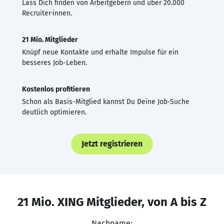
Lass Dich finden von Arbeitgebern und über 20.000
Recruiter·innen.
21 Mio. Mitglieder
Knüpf neue Kontakte und erhalte Impulse für ein
besseres Job-Leben.
Kostenlos profitieren
Schon als Basis-Mitglied kannst Du Deine Job-Suche
deutlich optimieren.
Jetzt registrieren
21 Mio. XING Mitglieder, von A bis Z
Nachname: