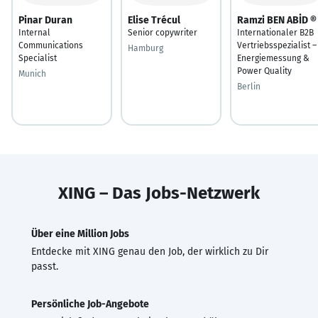
Pinar Duran
Elise Trécul
Ramzi BEN ABİD ®
Internal
Senior copywriter
Internationaler B2B
Communications
Vertriebsspezialist –
Hamburg
Specialist
Energiemessung &
Power Quality
Munich
Berlin
XING – Das Jobs-Netzwerk
Über eine Million Jobs
Entdecke mit XING genau den Job, der wirklich zu Dir
passt.
Persönliche Job-Angebote