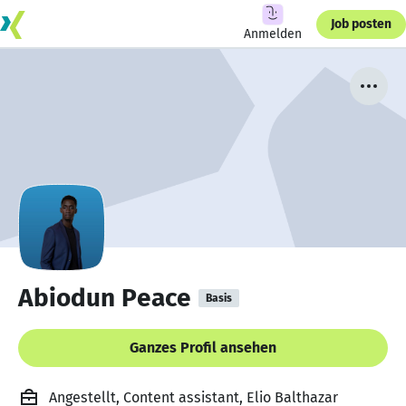
Job posten
Anmelden
Abiodun Peace
Basis
Ganzes Profil ansehen
Angestellt, Content assistant, Elio Balthazar