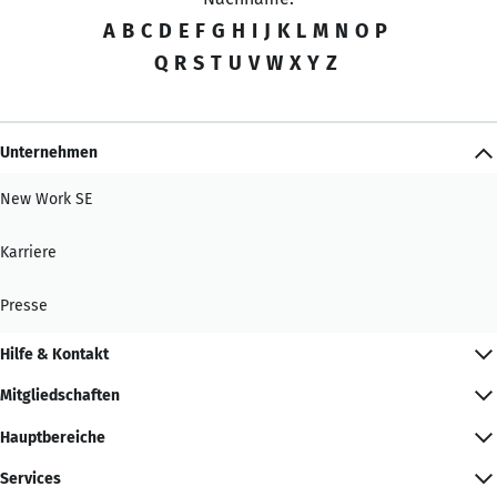
A
B
C
D
E
F
G
H
I
J
K
L
M
N
O
P
Q
R
S
T
U
V
W
X
Y
Z
Unternehmen
New Work SE
Karriere
Presse
Hilfe & Kontakt
Mitgliedschaften
Hauptbereiche
Services