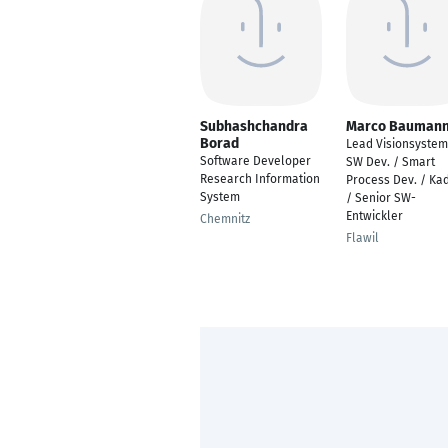
Subhashchandra
Marco Bauman
Borad
Lead Visionsystem
Software Developer
SW Dev. / Smart
Research Information
Process Dev. / Ka
System
/ Senior SW-
Entwickler
Chemnitz
Flawil