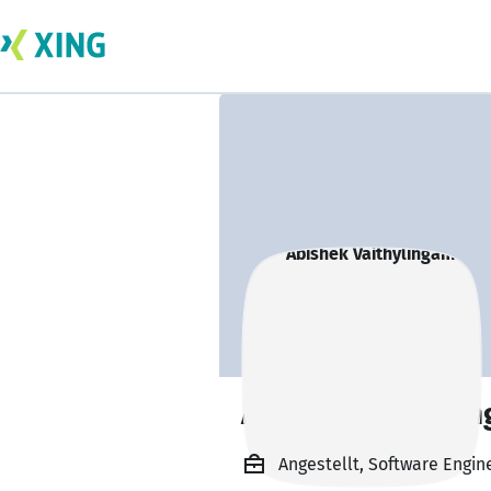
Abishek Vaithyli
Angestellt, Software Engi