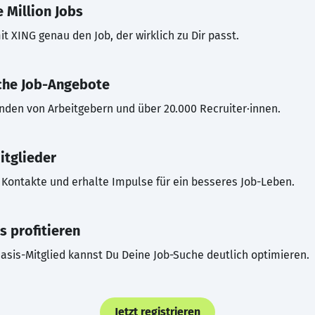
 Million Jobs
t XING genau den Job, der wirklich zu Dir passt.
che Job-Angebote
inden von Arbeitgebern und über 20.000 Recruiter·innen.
itglieder
Kontakte und erhalte Impulse für ein besseres Job-Leben.
s profitieren
asis-Mitglied kannst Du Deine Job-Suche deutlich optimieren.
Jetzt registrieren