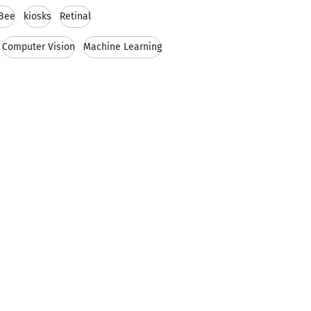
gBee
kiosks
Retinal
Computer Vision
Machine Learning