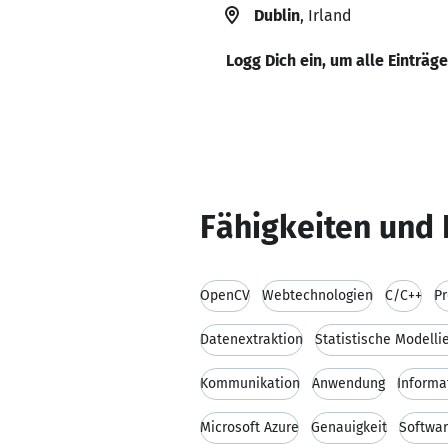
Dublin
, Irland
Logg Dich ein, um alle Einträg
Fähigkeiten und 
OpenCV
Webtechnologien
C/C++
Pr
Datenextraktion
Statistische Modelli
Kommunikation
Anwendung
Informa
Microsoft Azure
Genauigkeit
Softwar