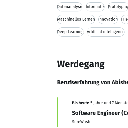
Datenanalyse
Informatik
Prototypin
Maschinelles Lernen
Innovation
HT
Deep Learning
Artificial intelligence
Werdegang
Berufserfahrung von Abish
Bis heute
5 Jahre und 7 Monate,
Software Engineer (
SureWash