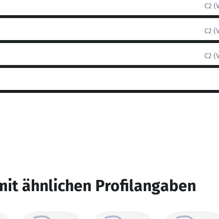
C2 (
C2 (
C2 (
mit ähnlichen Profilangaben