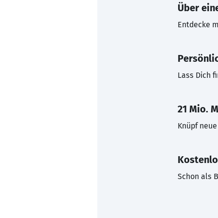
Über eine
Entdecke mi
Persönli
Lass Dich f
21 Mio. M
Knüpf neue 
Kostenlo
Schon als B