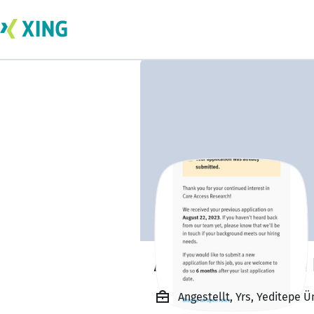
Abubakar Adamu 
Angestellt, Yrs, Yeditepe Ü