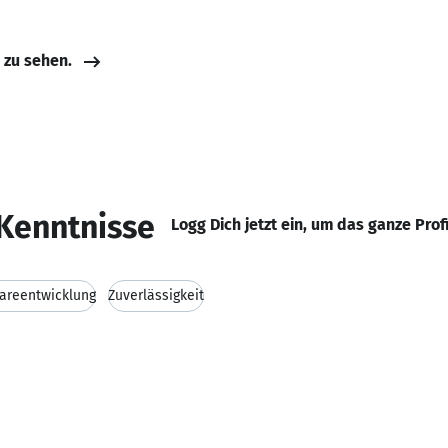
e zu sehen.
Kenntnisse
Logg Dich jetzt ein, um das ganze Prof
areentwicklung
Zuverlässigkeit