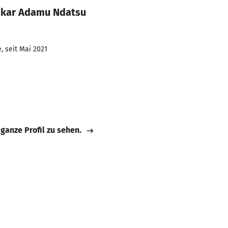
akar Adamu Ndatsu
, seit Mai 2021
 ganze Profil zu sehen.