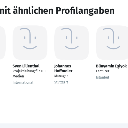
mit ähnlichen Profilangaben
Sven Lilienthal
Johannes
Bünyamin Eşiyok
Hoffmeier
Projektleitung für IT u.
Lecturer
Manager
Medien
Istanbul
Stuttgart
International