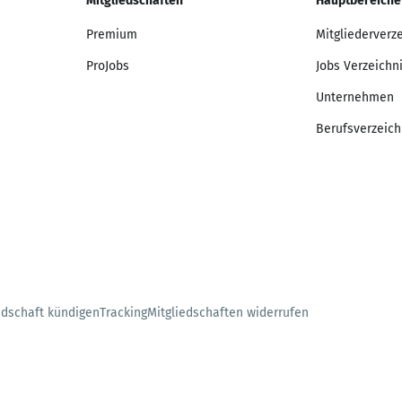
Mitgliedschaften
Hauptbereiche
Premium
Mitgliederverz
ProJobs
Jobs Verzeichn
Unternehmen
Berufsverzeich
edschaft kündigen
Tracking
Mitgliedschaften widerrufen