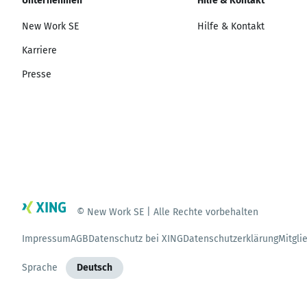
Unternehmen
Hilfe & Kontakt
New Work SE
Hilfe & Kontakt
Karriere
Presse
© New Work SE | Alle Rechte vorbehalten
Impressum
AGB
Datenschutz bei XING
Datenschutzerklärung
Mitgli
Sprache
Deutsch