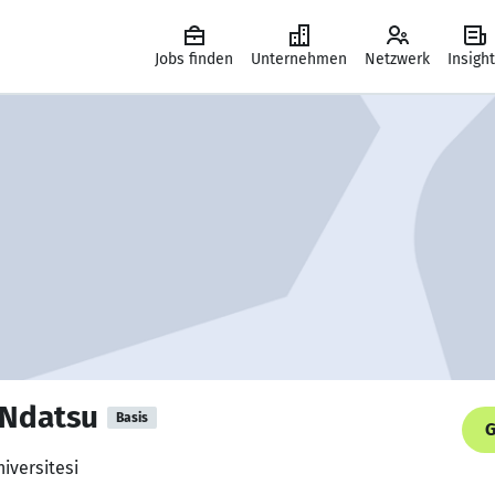
Jobs finden
Unternehmen
Netzwerk
Insigh
Ndatsu
Basis
G
niversitesi