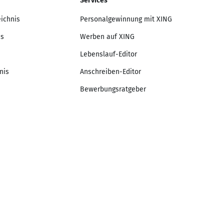
Services
eichnis
Personalgewinnung mit XING
is
Werben auf XING
Lebenslauf-Editor
nis
Anschreiben-Editor
Bewerbungsratgeber