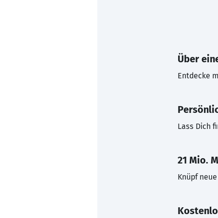
Über eine
Entdecke mi
Persönli
Lass Dich f
21 Mio. M
Knüpf neue 
Kostenlo