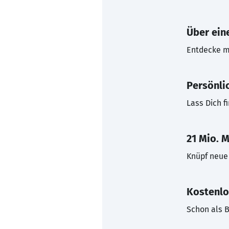
Über eine
Entdecke mi
Persönli
Lass Dich f
21 Mio. M
Knüpf neue 
Kostenlo
Schon als B