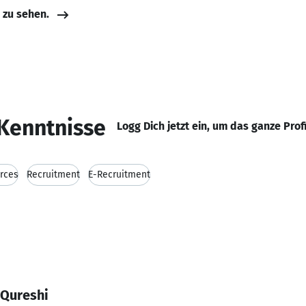
e zu sehen.
Kenntnisse
Logg Dich jetzt ein, um das ganze Prof
rces
Recruitment
E-Recruitment
 Qureshi