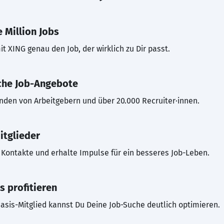
 Million Jobs
t XING genau den Job, der wirklich zu Dir passt.
che Job-Angebote
inden von Arbeitgebern und über 20.000 Recruiter·innen.
itglieder
Kontakte und erhalte Impulse für ein besseres Job-Leben.
s profitieren
asis-Mitglied kannst Du Deine Job-Suche deutlich optimieren.