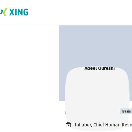
Adeel Qureshi
Basis
Inhaber, Chief Human Reso