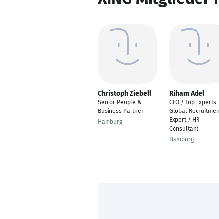
Christoph Ziebell
Riham Adel
Senior People &
CEO / Top Experts 
Business Partner
Global Recruitmen
Expert / HR
Hamburg
Consultant
Hamburg