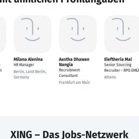
Milana Alenina
Aastha Dhawan
Eleftheria Mai
Nangia
-
HR Manager
Senior Sourcing
Recruitment
t
Recruiter - RPO EME
Berlin, Land Berlin,
Consultant
Germany
Athens
Frankfurt am Main
XING – Das Jobs-Netzwerk