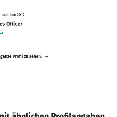
 seit Juni 2019
s Officer
KG
 ganze Profil zu sehen.
mit ähnlichen Profilangaben