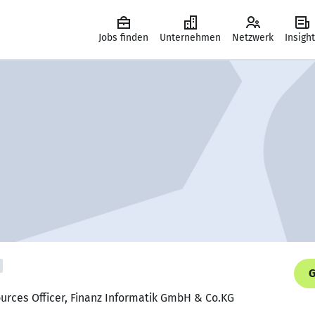
Jobs finden
Unternehmen
Netzwerk
Insigh
G
urces Officer, Finanz Informatik GmbH & Co.KG