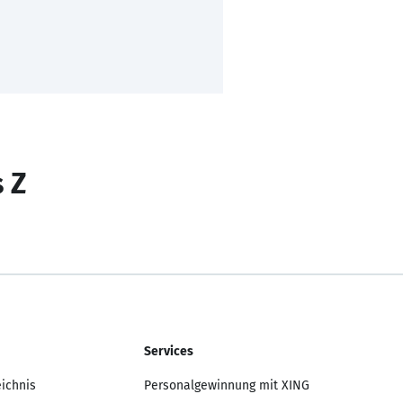
s Z
Services
eichnis
Personalgewinnung mit XING