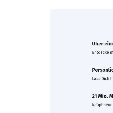
Über eine
Entdecke mi
Persönli
Lass Dich f
21 Mio. M
Knüpf neue 