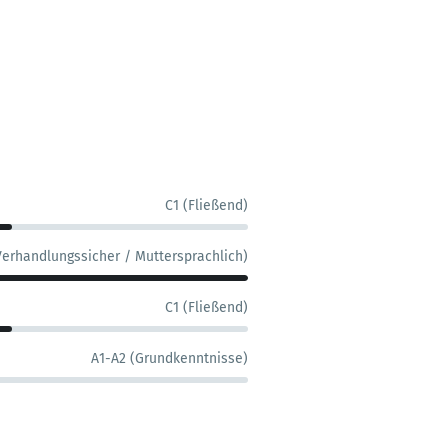
C1 (Fließend)
Verhandlungssicher / Muttersprachlich)
C1 (Fließend)
A1-A2 (Grundkenntnisse)