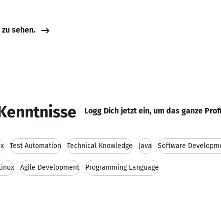
e zu sehen.
Kenntnisse
Logg Dich jetzt ein, um das ganze Prof
ux
Test Automation
Technical Knowledge
Java
Software Developm
inux
Agile Development
Programming Language