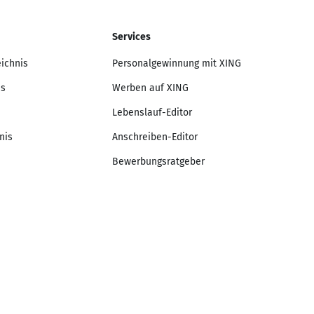
Services
eichnis
Personalgewinnung mit XING
is
Werben auf XING
Lebenslauf-Editor
nis
Anschreiben-Editor
Bewerbungsratgeber