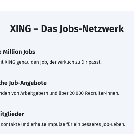
XING – Das Jobs-Netzwerk
 Million Jobs
t XING genau den Job, der wirklich zu Dir passt.
che Job-Angebote
inden von Arbeitgebern und über 20.000 Recruiter·innen.
itglieder
Kontakte und erhalte Impulse für ein besseres Job-Leben.