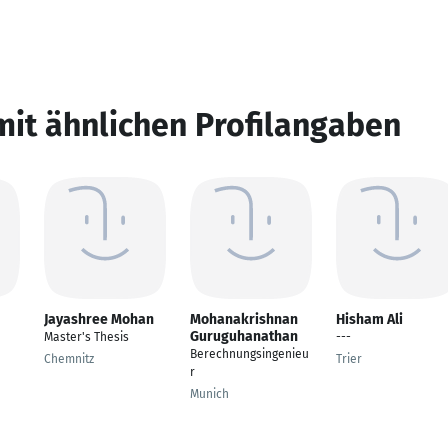
mit ähnlichen Profilangaben
Jayashree Mohan
Mohanakrishnan
Hisham Ali
Guruguhanathan
Master's Thesis
---
Berechnungsingenieu
Chemnitz
Trier
r
Munich