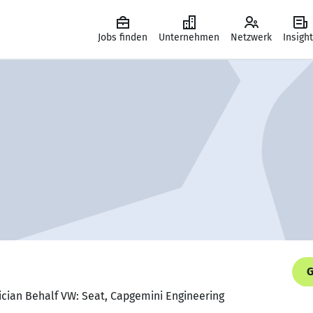
Jobs finden
Unternehmen
Netzwerk
Insigh
G
ician Behalf VW: Seat, Capgemini Engineering