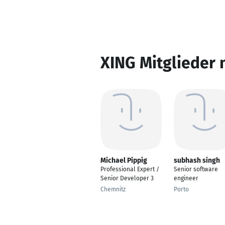
XING Mitglieder 
Michael Pippig
subhash singh
Professional Expert /
Senior software
Senior Developer 3
engineer
Chemnitz
Porto