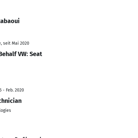
Rabaoui
, seit Mai 2020
Behalf VW: Seat
5 - Feb. 2020
chnician
ogies