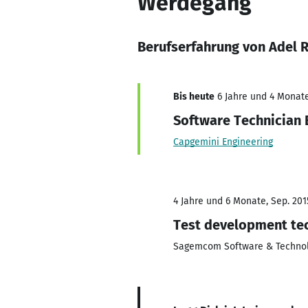
Werdegang
Berufserfahrung von Adel 
Bis heute
6 Jahre und 4 Monate
Software Technician 
Capgemini Engineering
4 Jahre und 6 Monate, Sep. 201
Test development te
Sagemcom Software & Technol