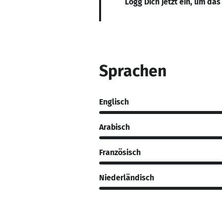
Logg Dich jetzt ein, um das
Sprachen
Englisch
Arabisch
Französisch
Niederländisch