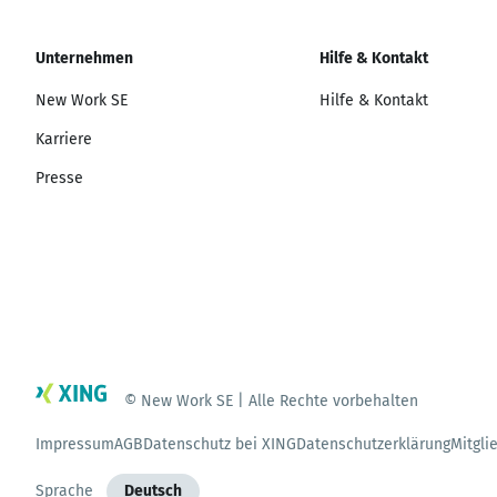
Unternehmen
Hilfe & Kontakt
New Work SE
Hilfe & Kontakt
Karriere
Presse
© New Work SE | Alle Rechte vorbehalten
Impressum
AGB
Datenschutz bei XING
Datenschutzerklärung
Mitgli
Sprache
Deutsch