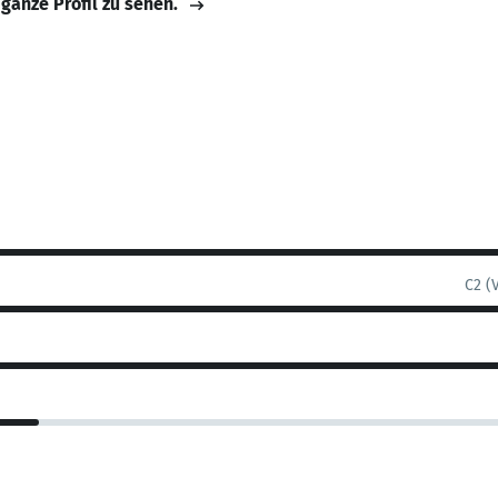
 ganze Profil zu sehen.
C2 (