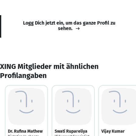
Logg Dich jetzt ein, um das ganze Profil zu
sehen.
XING Mitglieder mit ähnlichen
Profilangaben
Dr. Rufina Mathew
Swati Rupareliya
Vijay Kumar