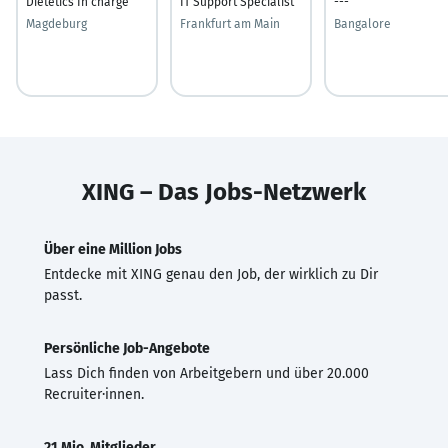
Dietetics In charge
IT Support Specialist
---
Magdeburg
Frankfurt am Main
Bangalore
XING – Das Jobs-Netzwerk
Über eine Million Jobs
Entdecke mit XING genau den Job, der wirklich zu Dir
passt.
Persönliche Job-Angebote
Lass Dich finden von Arbeitgebern und über 20.000
Recruiter·innen.
21 Mio. Mitglieder