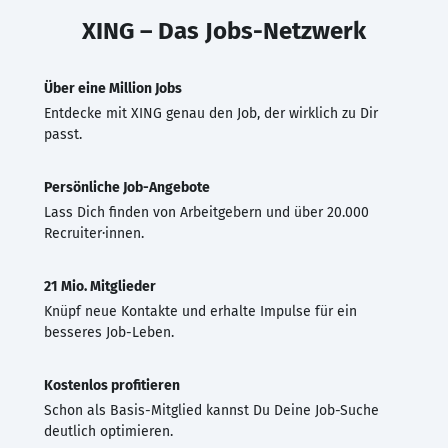
XING – Das Jobs-Netzwerk
Über eine Million Jobs
Entdecke mit XING genau den Job, der wirklich zu Dir
passt.
Persönliche Job-Angebote
Lass Dich finden von Arbeitgebern und über 20.000
Recruiter·innen.
21 Mio. Mitglieder
Knüpf neue Kontakte und erhalte Impulse für ein
besseres Job-Leben.
Kostenlos profitieren
Schon als Basis-Mitglied kannst Du Deine Job-Suche
deutlich optimieren.