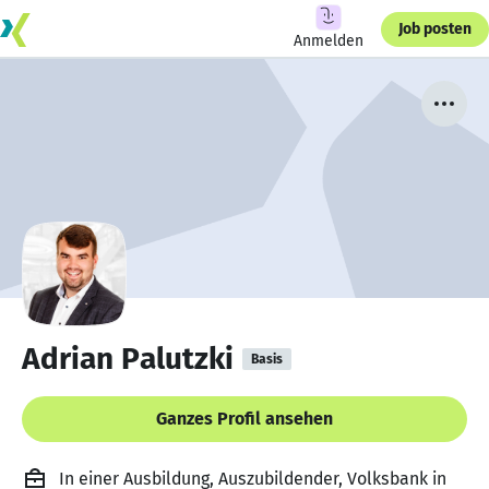
Job posten
Anmelden
Adrian Palutzki
Basis
Ganzes Profil ansehen
In einer Ausbildung, Auszubildender, Volksbank in