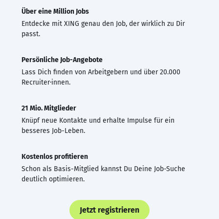
Über eine Million Jobs
Entdecke mit XING genau den Job, der wirklich zu Dir
passt.
Persönliche Job-Angebote
Lass Dich finden von Arbeitgebern und über 20.000
Recruiter·innen.
21 Mio. Mitglieder
Knüpf neue Kontakte und erhalte Impulse für ein
besseres Job-Leben.
Kostenlos profitieren
Schon als Basis-Mitglied kannst Du Deine Job-Suche
deutlich optimieren.
Jetzt registrieren