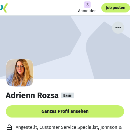
Job posten
Anmelden
Adrienn Rozsa
Basis
Ganzes Profil ansehen
Angestellt, Customer Service Specialist, Johnson &