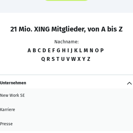
21 Mio. XING Mitglieder, von A bis Z
Nachname:
A
B
C
D
E
F
G
H
I
J
K
L
M
N
O
P
Q
R
S
T
U
V
W
X
Y
Z
Unternehmen
New Work SE
Karriere
Presse