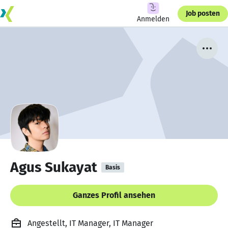
Job posten
Anmelden
Agus Sukayat
Basis
Ganzes Profil ansehen
Angestellt, IT Manager, IT Manager