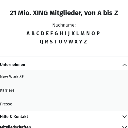
21 Mio. XING Mitglieder, von A bis Z
Nachname:
A
B
C
D
E
F
G
H
I
J
K
L
M
N
O
P
Q
R
S
T
U
V
W
X
Y
Z
Unternehmen
New Work SE
Karriere
Presse
Hilfe & Kontakt
Mitgliedschaften