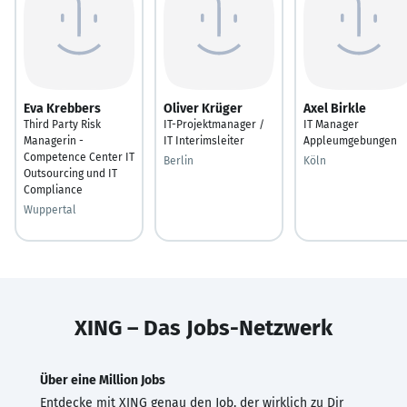
Eva Krebbers
Oliver Krüger
Axel Birkle
Third Party Risk
IT-Projektmanager /
IT Manager
Managerin -
IT Interimsleiter
Appleumgebungen
Competence Center IT
Berlin
Köln
Outsourcing und IT
Compliance
Wuppertal
XING – Das Jobs-Netzwerk
Über eine Million Jobs
Entdecke mit XING genau den Job, der wirklich zu Dir