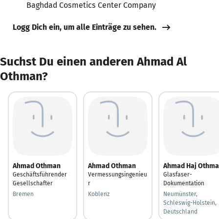
Baghdad Cosmetics Center Company
Logg Dich ein, um alle Einträge zu sehen.
Suchst Du einen anderen Ahmad Al
Othman?
Ahmad Othman
Ahmad Othman
Ahmad Haj Othm
Geschäftsführender
Vermessungsingenieu
Glasfaser-
Gesellschafter
r
Dokumentation
Bremen
Koblenz
Neumünster,
Schleswig-Holstein,
Deutschland