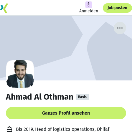
Job posten
Anmelden
Ahmad Al Othman
Basis
Ganzes Profil ansehen
Bis 2019, Head of logistics operations, Dhifaf