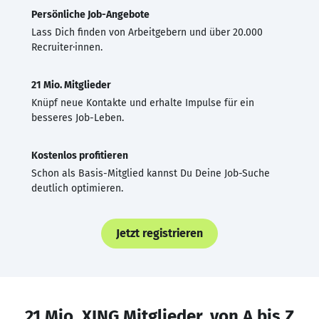
Persönliche Job-Angebote
Lass Dich finden von Arbeitgebern und über 20.000
Recruiter·innen.
21 Mio. Mitglieder
Knüpf neue Kontakte und erhalte Impulse für ein
besseres Job-Leben.
Kostenlos profitieren
Schon als Basis-Mitglied kannst Du Deine Job-Suche
deutlich optimieren.
Jetzt registrieren
21 Mio. XING Mitglieder, von A bis Z