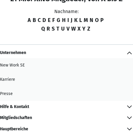
Nachname:
A
B
C
D
E
F
G
H
I
J
K
L
M
N
O
P
Q
R
S
T
U
V
W
X
Y
Z
Unternehmen
New Work SE
Karriere
Presse
Hilfe & Kontakt
Mitgliedschaften
Hauptbereiche